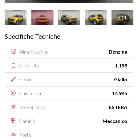
+11
Specifiche Tecniche
Alimentazione
Benzina
Cilindrata
1.199
Colore
Giallo
Chilometri
14.945
Provenienza
ESTERA
Cambio
Meccanico
Porte