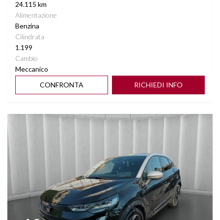
24.115 km
Alimentazione
Benzina
Cilindrata
1.199
Cambio
Meccanico
CONFRONTA
RICHIEDI INFO
Vedi dettagli