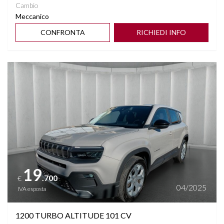
Cambio
Meccanico
CONFRONTA
RICHIEDI INFO
Vedi dettagli
19
.700
€
04/2025
IVA esposta
1200 TURBO ALTITUDE 101 CV