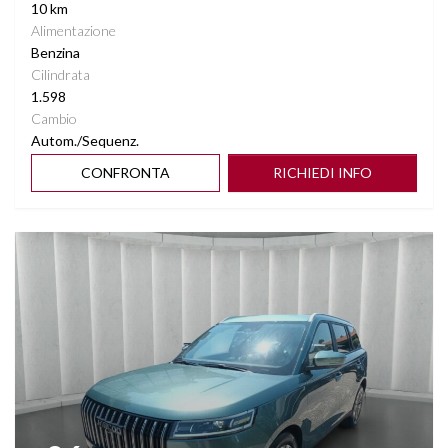
10 km
Alimentazione
Benzina
Cilindrata
1.598
Cambio
Autom./Sequenz.
CONFRONTA
RICHIEDI INFO
Vedi dettagli