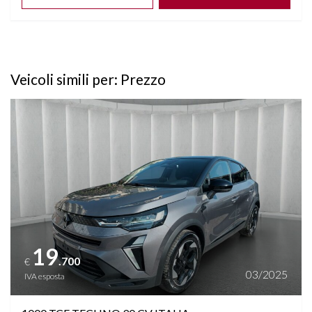
Veicoli simili per: Prezzo
Vedi dettagli
19
.700
€
03/2025
IVA esposta