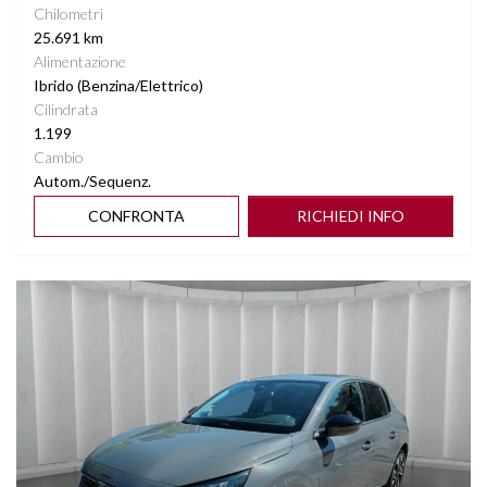
Chilometri
25.691 km
Alimentazione
Ibrido (Benzina/Elettrico)
Cilindrata
1.199
Cambio
Autom./Sequenz.
CONFRONTA
RICHIEDI INFO
Vedi dettagli