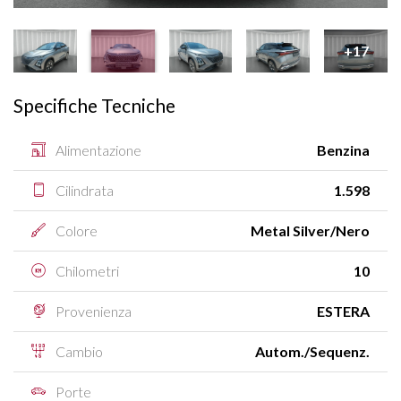
+17
Specifiche Tecniche
Alimentazione
Benzina
Cilindrata
1.598
Colore
Metal Silver/Nero
Chilometri
10
Provenienza
ESTERA
Cambio
Autom./Sequenz.
Porte