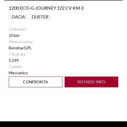
1200 ECO-G JOURNEY 122 CV KM 0
DACIA
DUSTER
Chilometri
10 km
Alimentazione
Benzina/GPL
Cilindrata
1.199
Cambio
Meccanico
CONFRONTA
RICHIEDI INFO