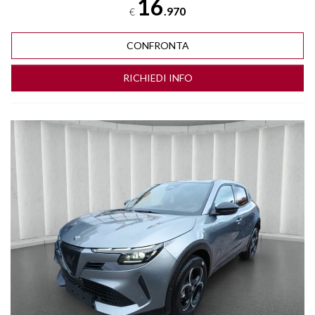
16
.970
€
CONFRONTA
RICHIEDI INFO
Vedi dettagli