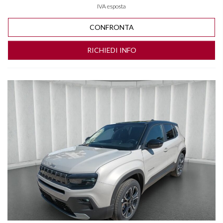
IVA esposta
CONFRONTA
RICHIEDI INFO
Vedi dettagli