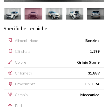
+13
Specifiche Tecniche
Alimentazione
Benzina
Cilindrata
1.199
Colore
Grigio Stone
Chilometri
31.889
Provenienza
ESTERA
Cambio
Meccanico
Porte