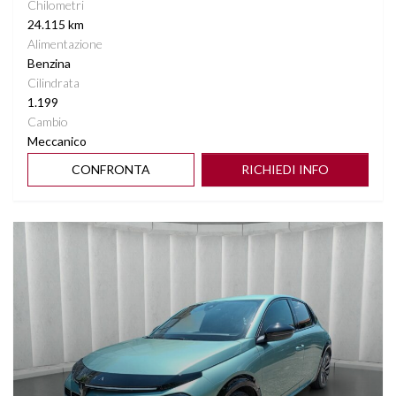
Chilometri
24.115 km
Alimentazione
Benzina
Cilindrata
1.199
Cambio
Meccanico
CONFRONTA
RICHIEDI INFO
Vedi dettagli