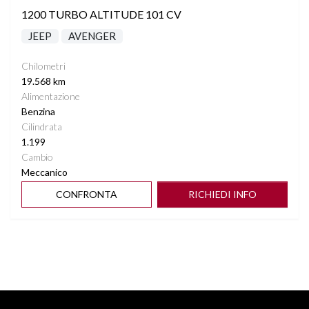
1200 TURBO ALTITUDE 101 CV
JEEP
AVENGER
Chilometri
19.568 km
Alimentazione
Benzina
Cilindrata
1.199
Cambio
Meccanico
CONFRONTA
RICHIEDI INFO