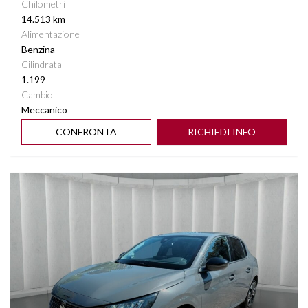
Chilometri
14.513 km
Alimentazione
Benzina
Cilindrata
1.199
Cambio
Meccanico
CONFRONTA
RICHIEDI INFO
Vedi dettagli