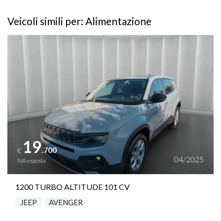
Veicoli simili per: Alimentazione
Vedi dettagli
19
.700
€
04/2025
IVA esposta
1200 TURBO ALTITUDE 101 CV
JEEP
AVENGER