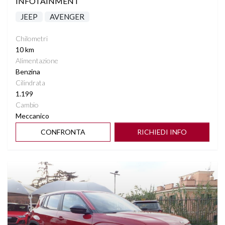
INFOTAINMENT
JEEP
AVENGER
Chilometri
10 km
Alimentazione
Benzina
Cilindrata
1.199
Cambio
Meccanico
CONFRONTA
RICHIEDI INFO
Vedi dettagli