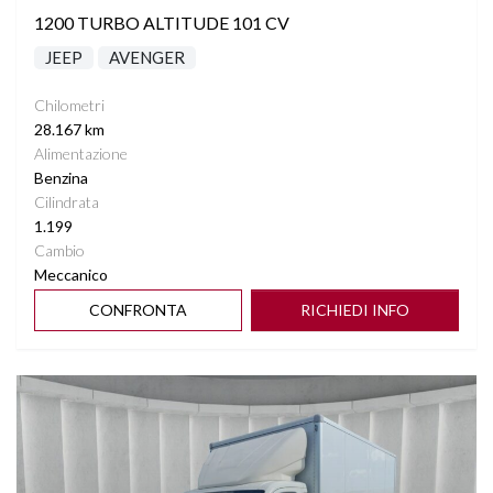
1200 TURBO ALTITUDE 101 CV
JEEP
AVENGER
Chilometri
28.167 km
Alimentazione
Benzina
Cilindrata
1.199
Cambio
Meccanico
CONFRONTA
RICHIEDI INFO
Vedi dettagli