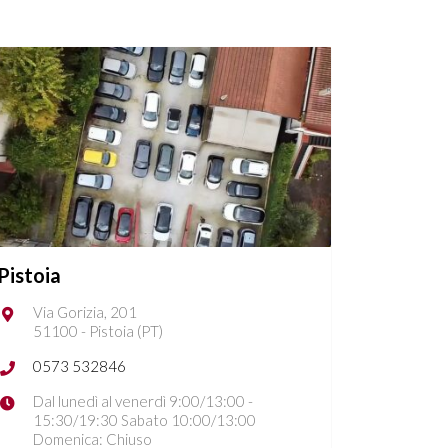
Pistoia
Via Gorizia, 201
51100 - Pistoia (PT)
0573 532846
Dal lunedì al venerdì 9:00/13:00 -
15:30/19:30 Sabato 10:00/13:00
Domenica: Chiuso