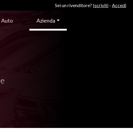
Sei un rivenditore?
Iscriviti
-
Accedi
 Auto
Azienda
te