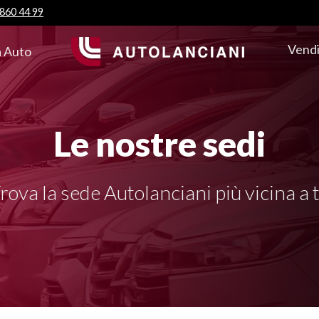
 860 44 99
Vendi
 Auto
Le nostre sedi
rova la sede Autolanciani più vicina a 