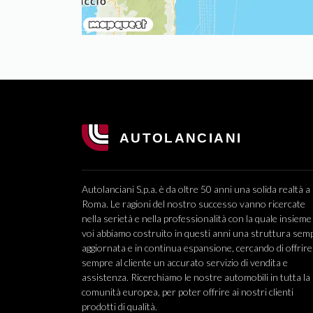
Autolanciani S.p.a. è da oltre 50 anni una solida realtà a
Roma. Le ragioni del nostro successo vanno ricercate
nella serietà e nella professionalità con la quale insieme
voi abbiamo costruito in questi anni una struttura sem
aggiornata e in continua espansione, cercando di offrire
sempre al cliente un accurato servizio di vendita e
assistenza. Ricerchiamo le nostre automobili in tutta la
comunità europea, per poter offrire ai nostri clienti
prodotti di qualità.