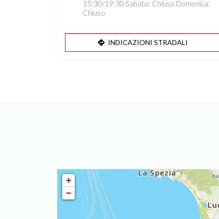
15:30/19:30 Sabato: Chiuso Domenica:
Chiuso
INDICAZIONI STRADALI
+
−