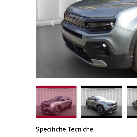
Prededente
Specifiche Tecniche