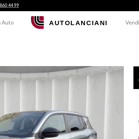
 860 44 99
 Auto
Vendi