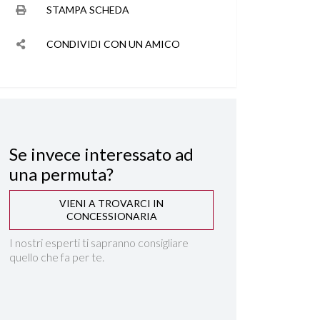
STAMPA SCHEDA
CONDIVIDI CON UN AMICO
Se invece interessato ad
una permuta?
VIENI A TROVARCI IN
CONCESSIONARIA
I nostri esperti ti sapranno consigliare
quello che fa per te.