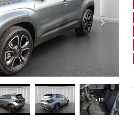
Successivo
+12