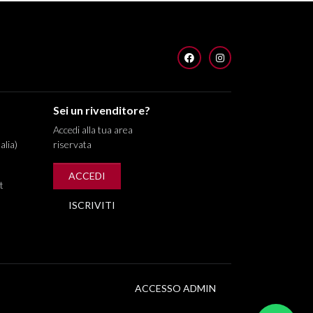
FACEBOOK
INSTAGRAM
Sei un rivenditore?
Accedi alla tua area
alia)
riservata
ACCEDI
t
ISCRIVITI
ACCESSO ADMIN