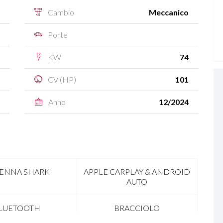
Cambio
Meccanico
Porte
KW
74
CV (HP)
101
Anno
12/2024
ENNA SHARK
APPLE CARPLAY & ANDROID
AUTO
LUETOOTH
BRACCIOLO