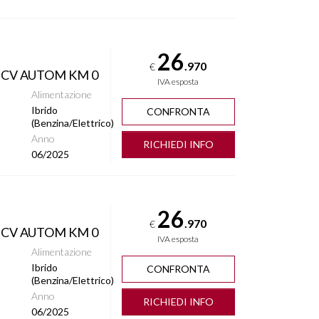
26
.970
€
 CV AUTOM KM 0
IVA esposta
Alimentazione
Ibrido
CONFRONTA
(Benzina/Elettrico)
Anno
RICHIEDI INFO
06/2025
26
.970
€
 CV AUTOM KM 0
IVA esposta
Alimentazione
Ibrido
CONFRONTA
(Benzina/Elettrico)
Anno
RICHIEDI INFO
06/2025