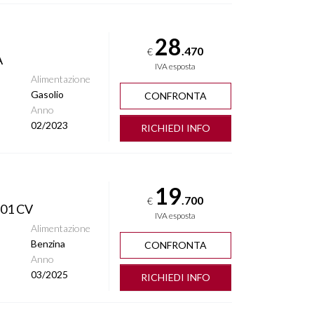
28
.470
€
A
IVA esposta
Alimentazione
Gasolio
CONFRONTA
Anno
02/2023
RICHIEDI INFO
19
.700
€
01 CV
IVA esposta
Alimentazione
Benzina
CONFRONTA
Anno
03/2025
RICHIEDI INFO