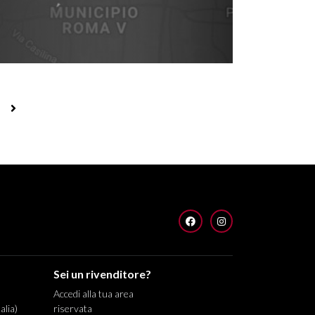
FACEBOOK
INSTAGRAM
Sei un rivenditore?
Accedi alla tua area
alia)
riservata