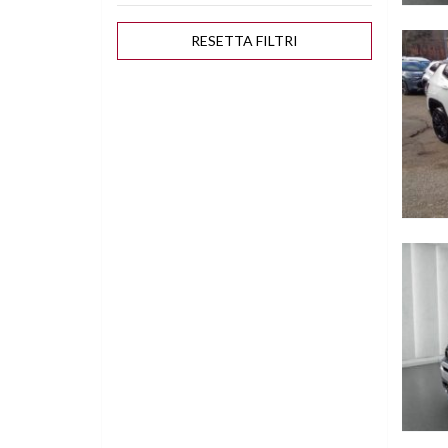
Vedi de
RESETTA
FILTRI
Vedi de