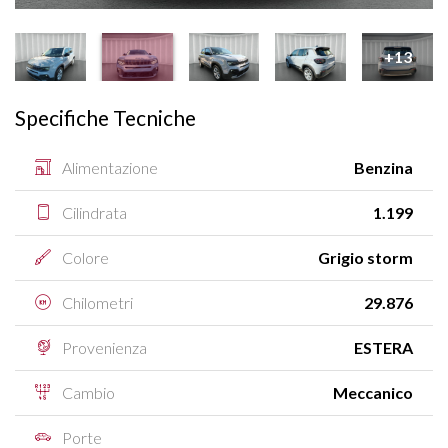
+13
Specifiche Tecniche
Alimentazione
Benzina
Cilindrata
1.199
Colore
Grigio storm
Chilometri
29.876
Provenienza
ESTERA
Cambio
Meccanico
Porte