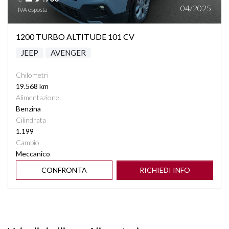
04/2025
IVA esposta
1200 TURBO ALTITUDE 101 CV
JEEP
AVENGER
Chilometri
19.568 km
Alimentazione
Benzina
Cilindrata
1.199
Cambio
Meccanico
CONFRONTA
RICHIEDI INFO