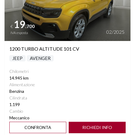
19
.700
€
02/2025
IVA esposta
1200 TURBO ALTITUDE 101 CV
JEEP
AVENGER
Chilometri
14.945 km
Alimentazione
Benzina
Cilindrata
1.199
Cambio
Meccanico
CONFRONTA
RICHIEDI INFO