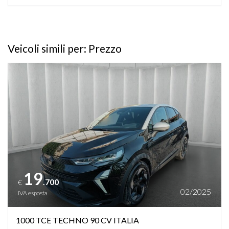
Veicoli simili per: Prezzo
Vedi dettagli
19
.700
€
02/2025
IVA esposta
1000 TCE TECHNO 90 CV ITALIA