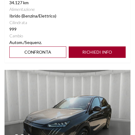
34.127 km
Alimentazione
Ibrido (Benzina/Elettrico)
Cilindrata
999
Cambio
Autom./Sequenz.
CONFRONTA
RICHIEDI INFO
Vedi dettagli