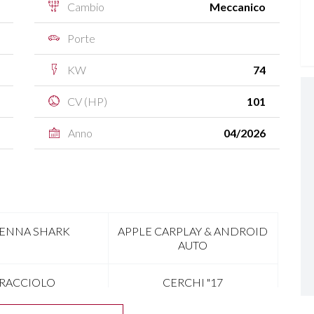
Cambio
Meccanico
Porte
KW
74
CV (HP)
101
Anno
04/2026
ENNA SHARK
APPLE CARPLAY & ANDROID
AUTO
RACCIOLO
CERCHI "17