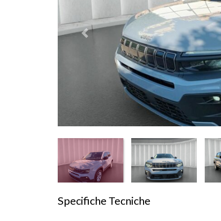
Prededente
Specifiche Tecniche