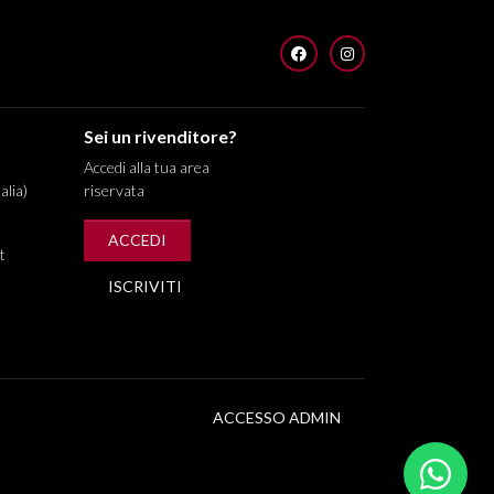
FACEBOOK
INSTAGRAM
Sei un rivenditore?
Accedi alla tua area
alia)
riservata
ACCEDI
t
ISCRIVITI
ACCESSO ADMIN