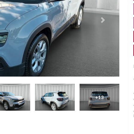
Successivo
+13