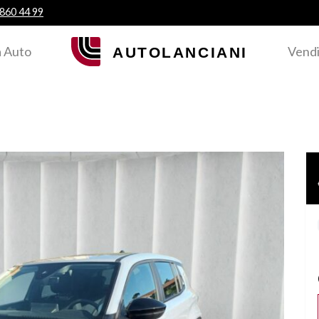
 860 44 99
 Auto
Vendi