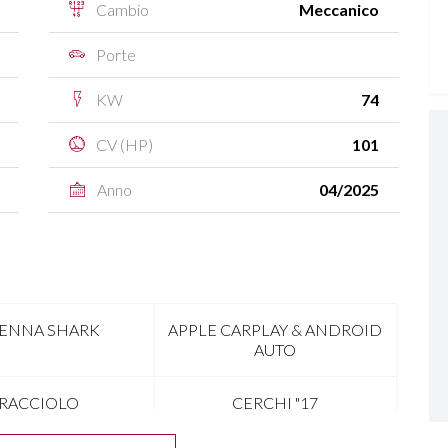
Cambio
Meccanico
Porte
KW
74
CV (HP)
101
Anno
04/2025
ENNA SHARK
APPLE CARPLAY & ANDROID
AUTO
RACCIOLO
CERCHI "17