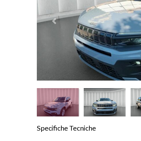
Prededente
Specifiche Tecniche