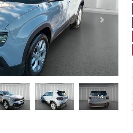
Successivo
+13