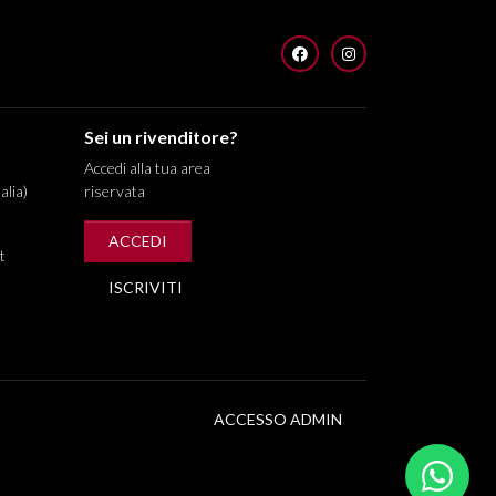
FACEBOOK
INSTAGRAM
Sei un rivenditore?
Accedi alla tua area
alia)
riservata
ACCEDI
t
ISCRIVITI
ACCESSO ADMIN