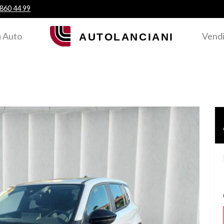
 860 44 99
 Auto
Vendi