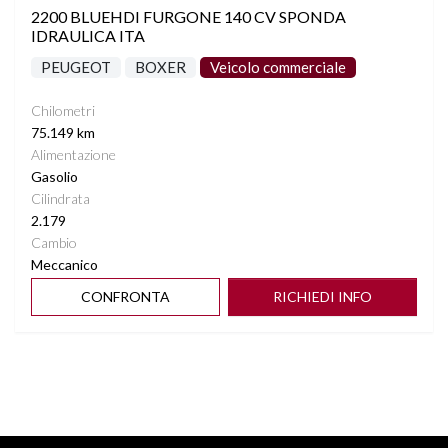
2200 BLUEHDI FURGONE 140 CV SPONDA
IDRAULICA ITA
PEUGEOT
BOXER
Veicolo commerciale
Chilometri
75.149 km
Alimentazione
Gasolio
Cilindrata
2.179
Cambio
Meccanico
CONFRONTA
RICHIEDI INFO