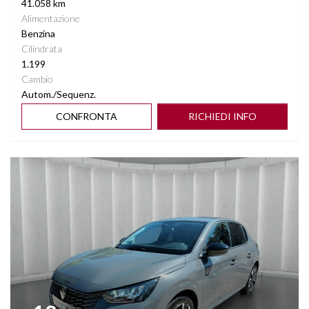
41.058 km
Alimentazione
Benzina
Cilindrata
1.199
Cambio
Autom./Sequenz.
CONFRONTA
RICHIEDI INFO
Vedi dettagli