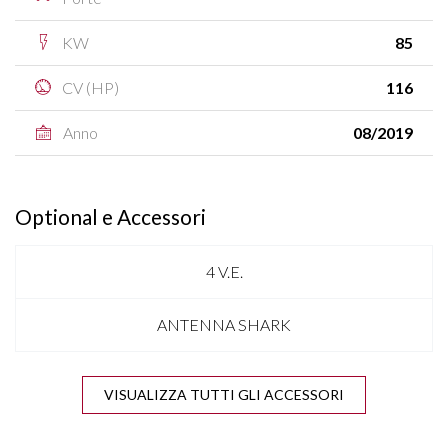
KW
85
CV (HP)
116
Anno
08/2019
Optional e Accessori
4 V.E.
ANTENNA SHARK
APPLE CARPLAY
VISUALIZZA TUTTI GLI ACCESSORI
AVVERTIMENTO VELOCITA'