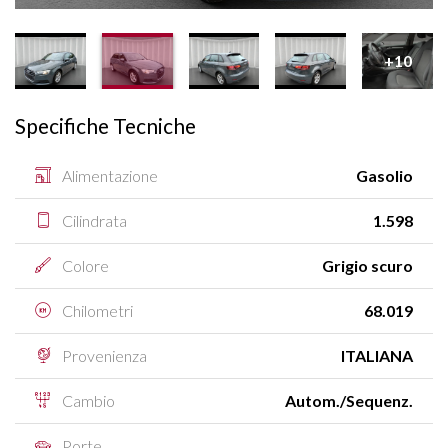
+10
Specifiche Tecniche
Alimentazione
Gasolio
Cilindrata
1.598
Colore
Grigio scuro
Chilometri
68.019
Provenienza
ITALIANA
Cambio
Autom./Sequenz.
Porte