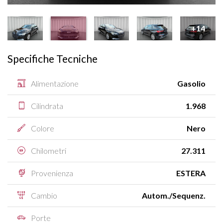
+14
Specifiche Tecniche
Alimentazione
Gasolio
Cilindrata
1.968
Colore
Nero
Chilometri
27.311
Provenienza
ESTERA
Cambio
Autom./Sequenz.
Porte