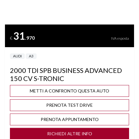
AUDI PRE SENSE
AVVERTIMENTO VELOCITA'
31
.970
€
IVA esposta
BLUETOOTH
AUDI
A3
BRACCIOLO
2000 TDI SPB BUSINESS ADVANCED
CAMBIO AUTOMATICO/SEQUENZIALE
150 CV S-TRONIC
CAMBIO F1 AL VOLANTE
METTI A CONFRONTO QUESTA AUTO
PRENOTA TEST DRIVE
CERCHI "17
PRENOTA APPUNTAMENTO
CLIMA AUTOMATICO BIZONA
RICHIEDI ALTRE INFO