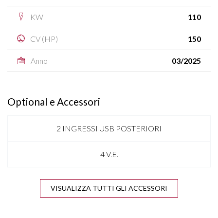
KW
110
CV (HP)
150
Anno
03/2025
Optional e Accessori
2 INGRESSI USB POSTERIORI
4 V.E.
ANTENNA SHARK
VISUALIZZA TUTTI GLI ACCESSORI
APPLE CARPLAY & ANDROID AUTO