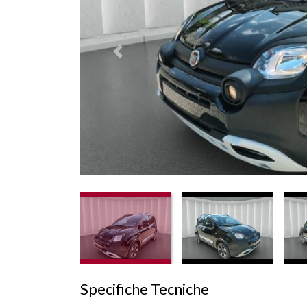
Prededente
Specifiche Tecniche