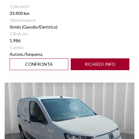
Chilometri
33.400 km
Alimentazione
Ibrido (Gasolio/Elettrico)
Cilindrata
1.986
Cambio
Autom./Sequenz.
CONFRONTA
RICHIEDI INFO
Vedi dettagli