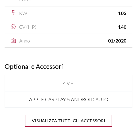
KW
103
CV (HP)
140
Anno
01/2020
Optional e Accessori
4 V.E.
APPLE CARPLAY & ANDROID AUTO
BARRE SUL TETTO
VISUALIZZA TUTTI GLI ACCESSORI
BLIND SPOT ASSIST