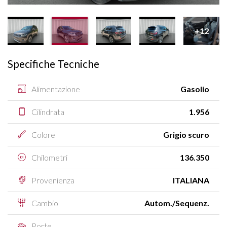
+12
Specifiche Tecniche
Alimentazione
Gasolio
Cilindrata
1.956
Colore
Grigio scuro
Chilometri
136.350
Provenienza
ITALIANA
Cambio
Autom./Sequenz.
Porte