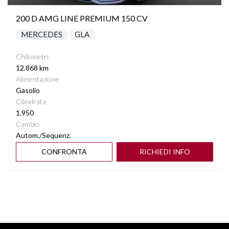
200 D AMG LINE PREMIUM 150 CV
MERCEDES
GLA
Chilometri
12.868 km
Alimentazione
Gasolio
Cilindrata
1.950
Cambio
Autom./Sequenz.
CONFRONTA
RICHIEDI INFO