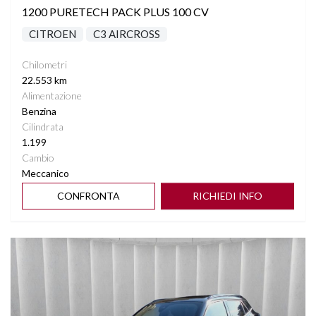
1200 PURETECH PACK PLUS 100 CV
CITROEN
C3 AIRCROSS
Chilometri
22.553 km
Alimentazione
Benzina
Cilindrata
1.199
Cambio
Meccanico
CONFRONTA
RICHIEDI INFO
Vedi dettagli