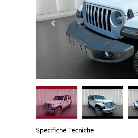
Prededente
Specifiche Tecniche