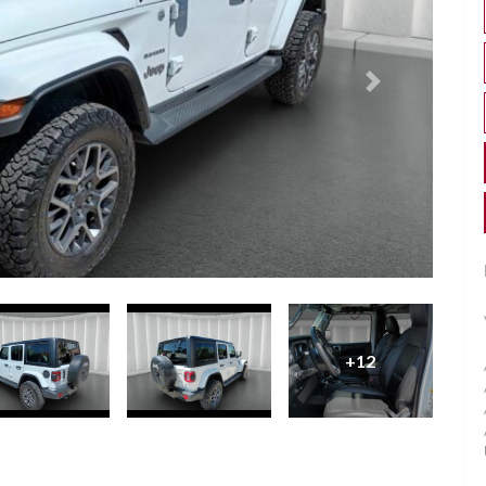
Successivo
+12