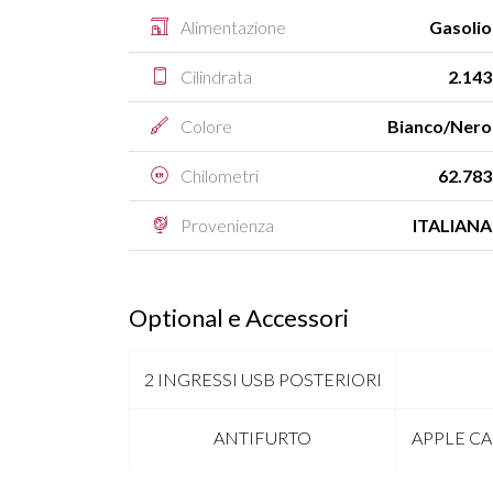
Alimentazione
Gasolio
Cilindrata
2.143
Colore
Bianco/Nero
Chilometri
62.783
Provenienza
ITALIANA
Optional e Accessori
2 INGRESSI USB POSTERIORI
ANTIFURTO
APPLE C