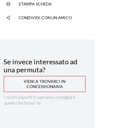
STAMPA SCHEDA
CONDIVIDI CON UN AMICO
Se invece interessato ad
una permuta?
VIENI A TROVARCI IN
CONCESSIONARIA
I nostri esperti ti sapranno consigliare
quello che fa per te.