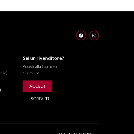
FACEBOOK
INSTAGRAM
Sei un rivenditore?
Accedi alla tua area
alia)
riservata
ACCEDI
t
ISCRIVITI