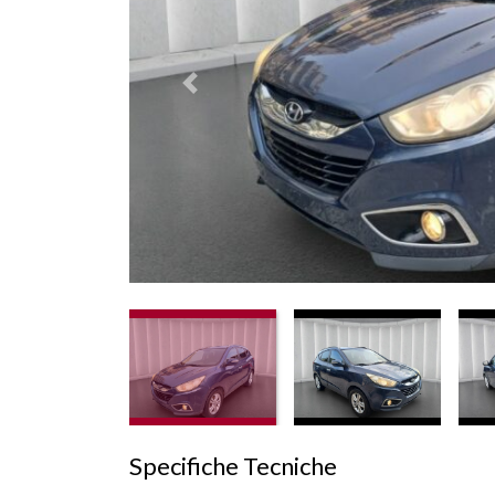
Prededente
Specifiche Tecniche