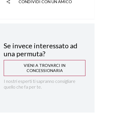
CONDIVIDI CON UN AMICO
Se invece interessato ad
una permuta?
VIENI A TROVARCI IN
CONCESSIONARIA
I nostri esperti ti sapranno consigliare
quello che fa per te.