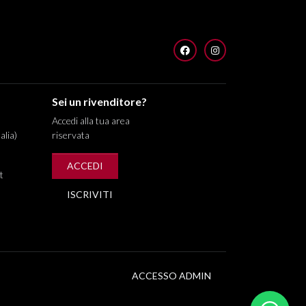
FACEBOOK
INSTAGRAM
Sei un rivenditore?
Accedi alla tua area
alia)
riservata
ACCEDI
t
ISCRIVITI
ACCESSO ADMIN