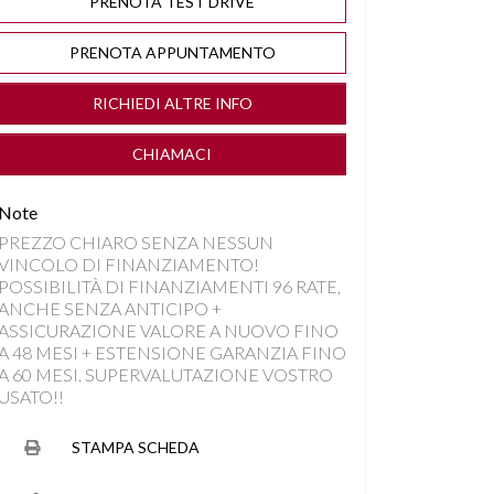
PRENOTA TEST DRIVE
PRENOTA APPUNTAMENTO
RICHIEDI ALTRE INFO
CHIAMACI
Note
PREZZO CHIARO SENZA NESSUN
VINCOLO DI FINANZIAMENTO!
POSSIBILITÀ DI FINANZIAMENTI 96 RATE,
ANCHE SENZA ANTICIPO +
ASSICURAZIONE VALORE A NUOVO FINO
A 48 MESI + ESTENSIONE GARANZIA FINO
A 60 MESI. SUPERVALUTAZIONE VOSTRO
USATO!!
STAMPA SCHEDA