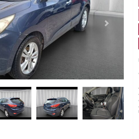
Successivo
+9