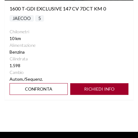
1600 T-GDI EXCLUSIVE 147 CV 7DCT KM 0
JAECOO
5
Chilometri
10 km
Alimentazione
Benzina
Cilindrata
1.598
Cambio
Autom./Sequenz.
CONFRONTA
RICHIEDI INFO