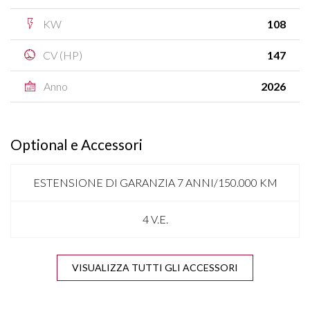
KW
108
CV (HP)
147
Anno
2026
Optional e Accessori
ESTENSIONE DI GARANZIA 7 ANNI/150.000 KM
4 V.E.
ANTENNA SHARK
VISUALIZZA TUTTI GLI ACCESSORI
APPLE CARPLAY & ANDROID AUTO