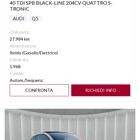
40 TDI SPB BLACK-LINE 204CV QUATTRO S-
TRONIC
AUDI
Q5
Chilometri
27.984 km
Alimentazione
Ibrido (Gasolio/Elettrico)
Cilindrata
1.968
Cambio
Autom./Sequenz.
CONFRONTA
RICHIEDI INFO
Vedi dettagli