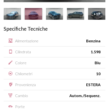
+17
Specifiche Tecniche
Alimentazione
Benzina
Cilindrata
1.598
Colore
Blu
Chilometri
10
Provenienza
ESTERA
Cambio
Autom./Sequenz.
Porte