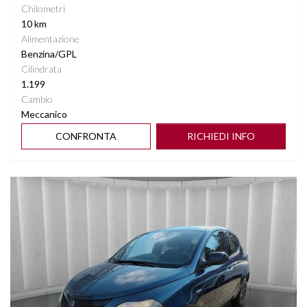
Chilometri
10 km
Alimentazione
Benzina/GPL
Cilindrata
1.199
Cambio
Meccanico
CONFRONTA
RICHIEDI INFO
Vedi dettagli