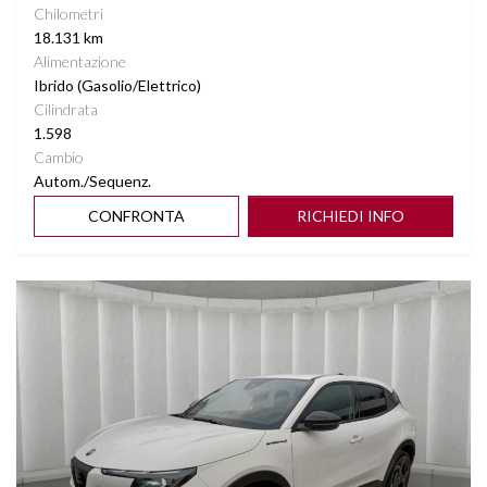
Chilometri
18.131 km
Alimentazione
Ibrido (Gasolio/Elettrico)
Cilindrata
1.598
Cambio
Autom./Sequenz.
CONFRONTA
RICHIEDI INFO
Vedi dettagli