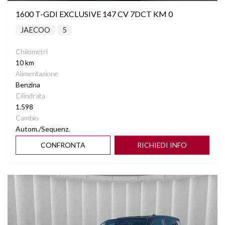
1600 T-GDI EXCLUSIVE 147 CV 7DCT KM 0
JAECOO
5
Chilometri
10 km
Alimentazione
Benzina
Cilindrata
1.598
Cambio
Autom./Sequenz.
CONFRONTA
RICHIEDI INFO
Vedi dettagli