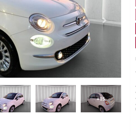
Successivo
+15