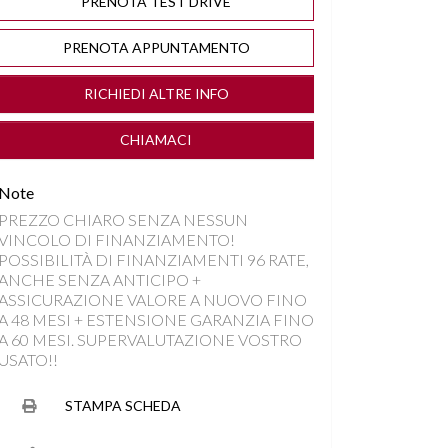
PRENOTA TEST DRIVE
PRENOTA APPUNTAMENTO
RICHIEDI ALTRE INFO
CHIAMACI
Note
PREZZO CHIARO SENZA NESSUN
VINCOLO DI FINANZIAMENTO!
POSSIBILITÀ DI FINANZIAMENTI 96 RATE,
ANCHE SENZA ANTICIPO +
ASSICURAZIONE VALORE A NUOVO FINO
A 48 MESI + ESTENSIONE GARANZIA FINO
A 60 MESI. SUPERVALUTAZIONE VOSTRO
USATO!!
STAMPA SCHEDA