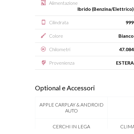
Alimentazione
Ibrido (Benzina/Elettrico)
Cilindrata
999
Colore
Bianco
Chilometri
47.084
Provenienza
ESTERA
Optional e Accessori
APPLE CARPLAY & ANDROID
AUTO
CERCHI IN LEGA
CLIM