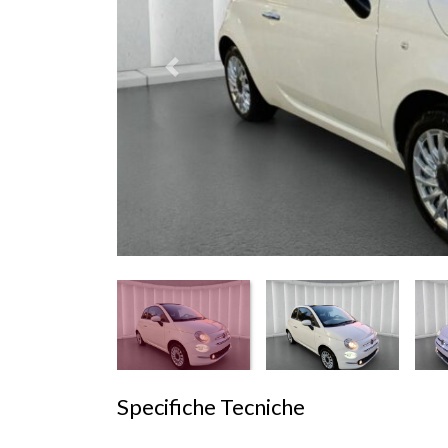
Prededente
Specifiche Tecniche