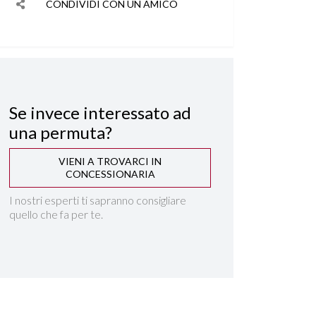
CONDIVIDI CON UN AMICO
Se invece interessato ad
una permuta?
VIENI A TROVARCI IN
CONCESSIONARIA
I nostri esperti ti sapranno consigliare
quello che fa per te.