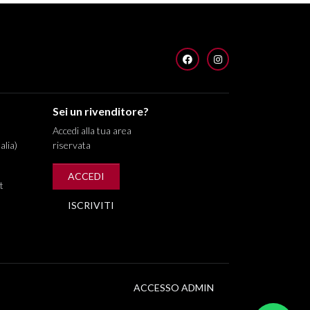
FACEBOOK
INSTAGRAM
Sei un rivenditore?
Accedi alla tua area
alia)
riservata
ACCEDI
t
ISCRIVITI
ACCESSO ADMIN