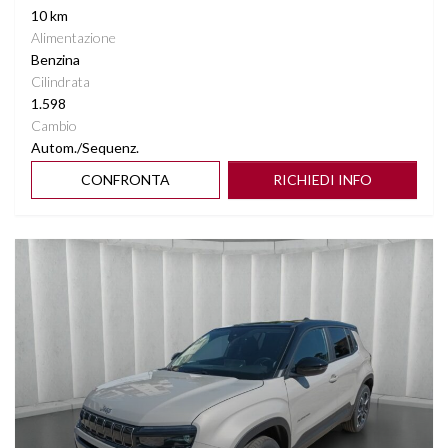
10 km
Alimentazione
Benzina
Cilindrata
1.598
Cambio
Autom./Sequenz.
CONFRONTA
RICHIEDI INFO
Vedi dettagli