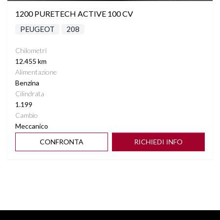
1200 PURETECH ACTIVE 100 CV
PEUGEOT
208
Chilometri
12.455 km
Alimentazione
Benzina
Cilindrata
1.199
Cambio
Meccanico
CONFRONTA
RICHIEDI INFO