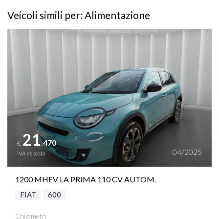
Veicoli simili per: Alimentazione
Vedi dettagli
21
.470
€
04/2025
IVA esposta
1200 MHEV LA PRIMA 110 CV AUTOM.
FIAT
600
Chilometri