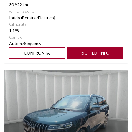
30.922 km
Alimentazione
Ibrido (Benzina/Elettrico)
Cilindrata
1.199
Cambio
Autom./Sequenz.
CONFRONTA
RICHIEDI INFO
Vedi dettagli