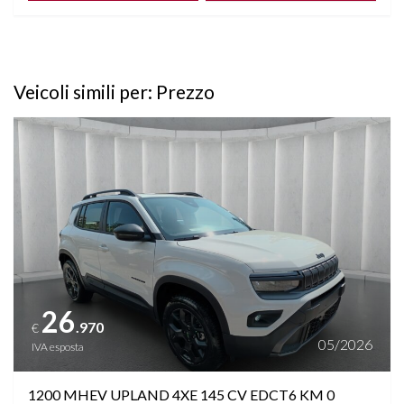
Veicoli simili per: Prezzo
Vedi dettagli
26
.970
€
05/2026
IVA esposta
1200 MHEV UPLAND 4XE 145 CV EDCT6 KM 0