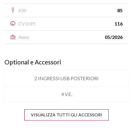
KW
85
CV (HP)
116
Anno
05/2026
Optional e Accessori
2 INGRESSI USB POSTERIORI
4 V.E.
APPLE CARPLAY & ANDROID AUTO
VISUALIZZA TUTTI GLI ACCESSORI
BARRE SUL TETTO