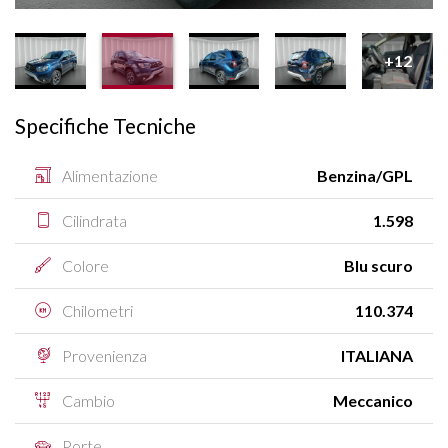
+12
Specifiche Tecniche
Alimentazione
Benzina/GPL
Cilindrata
1.598
Colore
Blu scuro
Chilometri
110.374
Provenienza
ITALIANA
Cambio
Meccanico
Porte