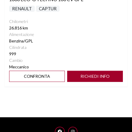
RENAULT
CAPTUR
Chilometri
26.816 km
Alimentazione
Benzina/GPL
Cilindrata
999
Cambio
Meccanico
CONFRONTA
RICHIEDI INFO
FACEBOOK
INSTAGRAM