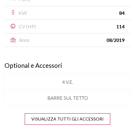
KW
84
CV (HP)
114
Anno
08/2019
Optional e Accessori
4 V.E.
BARRE SUL TETTO
BLIND SPOT ASSIST
VISUALIZZA TUTTI GLI ACCESSORI
BLUETOOTH