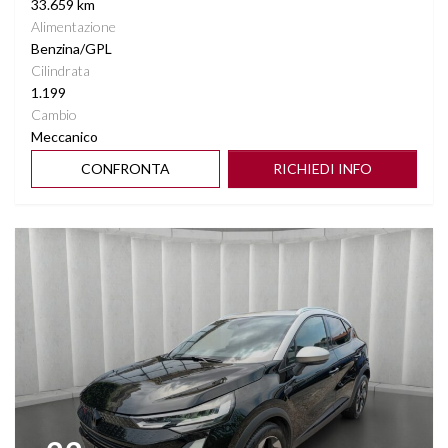
33.659 km
Alimentazione
Benzina/GPL
Cilindrata
1.199
Cambio
Meccanico
CONFRONTA
RICHIEDI INFO
Vedi dettagli