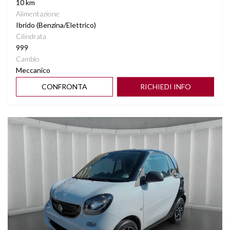
10 km
Alimentazione
Ibrido (Benzina/Elettrico)
Cilindrata
999
Cambio
Meccanico
CONFRONTA
RICHIEDI INFO
Vedi dettagli