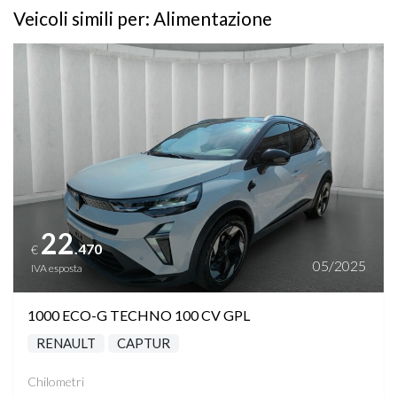
Veicoli simili per: Alimentazione
Vedi dettagli
22
.470
€
05/2025
IVA esposta
1000 ECO-G TECHNO 100 CV GPL
RENAULT
CAPTUR
Chilometri