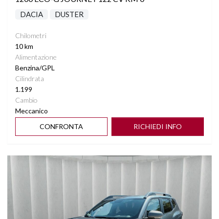
DACIA
DUSTER
Chilometri
10 km
Alimentazione
Benzina/GPL
Cilindrata
1.199
Cambio
Meccanico
CONFRONTA
RICHIEDI INFO
Vedi dettagli