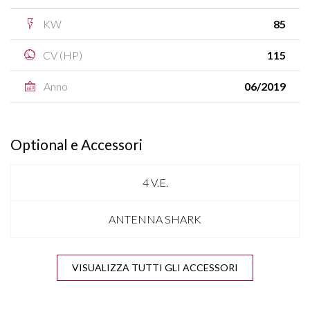
KW
85
CV (HP)
115
Anno
06/2019
Optional e Accessori
4 V.E.
ANTENNA SHARK
AUTO HOLD
VISUALIZZA TUTTI GLI ACCESSORI
BLUETOOTH