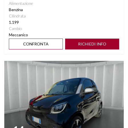
Alimentazione
Benzina
Cilindrata
1.199
Cambio
Meccanico
CONFRONTA
RICHIEDI INFO
Vedi dettagli