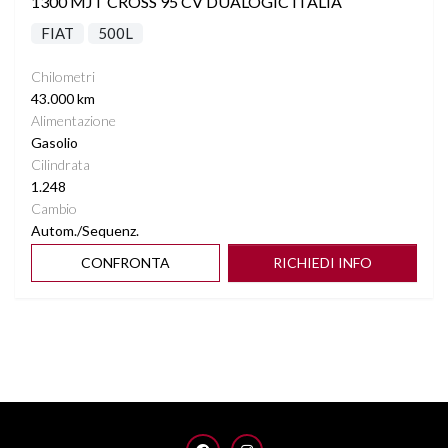
1300 MJT CROSS 95 CV DUALOGIC ITALIA
FIAT
500L
Chilometri
43.000 km
Alimentazione
Gasolio
Cilindrata
1.248
Cambio
Autom./Sequenz.
CONFRONTA
RICHIEDI INFO