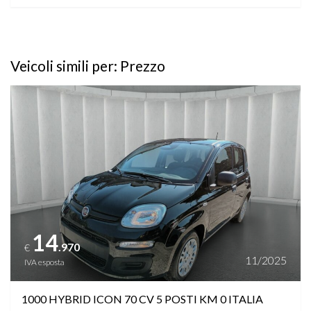
Veicoli simili per: Prezzo
Vedi dettagli
14
.970
€
11/2025
IVA esposta
1000 HYBRID ICON 70 CV 5 POSTI KM 0 ITALIA