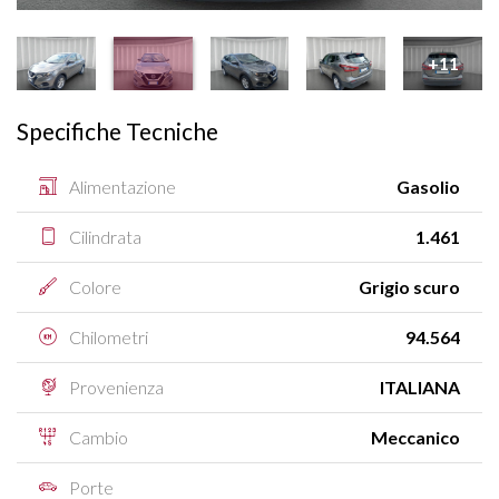
+11
Specifiche Tecniche
Alimentazione
Gasolio
Cilindrata
1.461
Colore
Grigio scuro
Chilometri
94.564
Provenienza
ITALIANA
Cambio
Meccanico
Porte