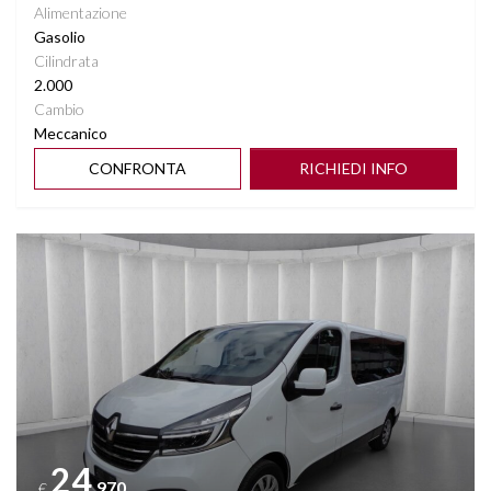
Alimentazione
Gasolio
Cilindrata
2.000
Cambio
Meccanico
CONFRONTA
RICHIEDI INFO
Vedi dettagli
24
.970
€