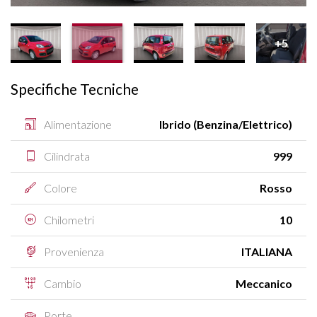
+5
Specifiche Tecniche
Alimentazione
Ibrido (Benzina/Elettrico)
Cilindrata
999
Colore
Rosso
Chilometri
10
Provenienza
ITALIANA
Cambio
Meccanico
Porte