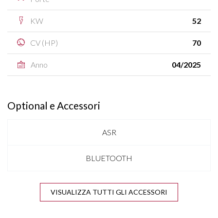
KW
52
CV (HP)
70
Anno
04/2025
Optional e Accessori
ASR
BLUETOOTH
CLIMA
VISUALIZZA TUTTI GLI ACCESSORI
COMPUTER DI BORDO