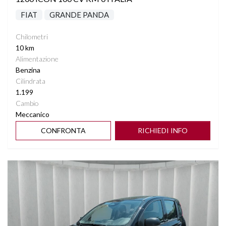
FIAT
GRANDE PANDA
Chilometri
10 km
Alimentazione
Benzina
Cilindrata
1.199
Cambio
Meccanico
CONFRONTA
RICHIEDI INFO
Vedi dettagli