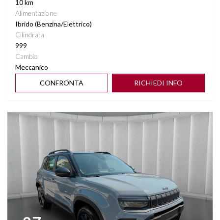
10 km
Alimentazione
Ibrido (Benzina/Elettrico)
Cilindrata
999
Cambio
Meccanico
CONFRONTA
RICHIEDI INFO
Vedi dettagli