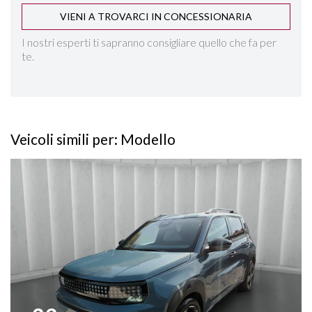
VIENI A TROVARCI IN CONCESSIONARIA
I nostri esperti ti sapranno consigliare quello che fa per
te.
Veicoli simili per: Modello
Vedi dettagli