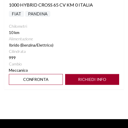
1000 HYBRID CROSS 65 CV KM 0 ITALIA
FIAT
PANDINA
Chilometri
10 km
Alimentazione
Ibrido (Benzina/Elettrico)
Cilindrata
999
Cambio
Meccanico
CONFRONTA
RICHIEDI INFO