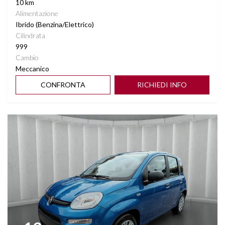
10 km
Alimentazione
Ibrido (Benzina/Elettrico)
Cilindrata
999
Cambio
Meccanico
CONFRONTA
RICHIEDI INFO
Vedi dettagli