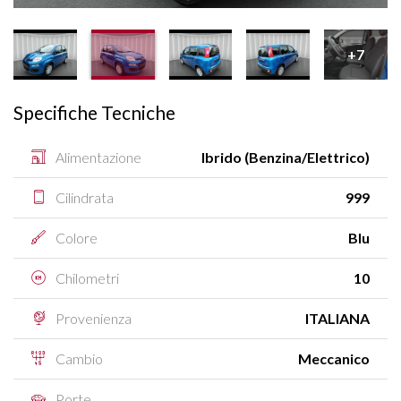
+7
Specifiche Tecniche
Alimentazione
Ibrido (Benzina/Elettrico)
Cilindrata
999
Colore
Blu
Chilometri
10
Provenienza
ITALIANA
Cambio
Meccanico
Porte