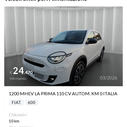
Vedi dettagli
24
.470
€
03/2026
IVA esposta
1200 MHEV LA PRIMA 110 CV AUTOM. KM 0 ITALIA
FIAT
600
Chilometri
10 km