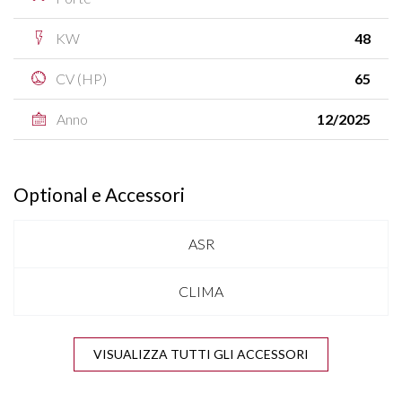
KW
48
CV (HP)
65
Anno
12/2025
Optional e Accessori
ASR
CLIMA
COMPUTER DI BORDO
VISUALIZZA TUTTI GLI ACCESSORI
DISATTIVAZIONE AIRBAG LATO PASSEGGERO