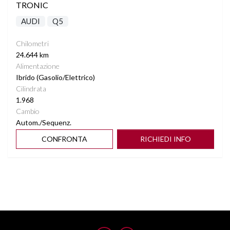
TRONIC
AUDI
Q5
Chilometri
24.644 km
Alimentazione
Ibrido (Gasolio/Elettrico)
Cilindrata
1.968
Cambio
Autom./Sequenz.
CONFRONTA
RICHIEDI INFO