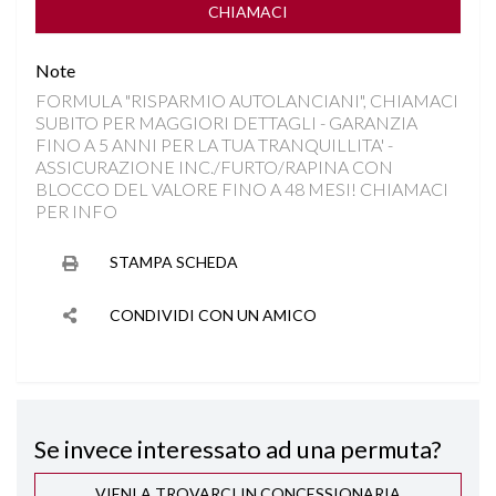
CHIAMACI
Note
FORMULA "RISPARMIO AUTOLANCIANI", CHIAMACI
SUBITO PER MAGGIORI DETTAGLI - GARANZIA
FINO A 5 ANNI PER LA TUA TRANQUILLITA' -
ASSICURAZIONE INC./FURTO/RAPINA CON
BLOCCO DEL VALORE FINO A 48 MESI! CHIAMACI
PER INFO
STAMPA SCHEDA
CONDIVIDI CON UN AMICO
Se invece interessato ad una permuta?
VIENI A TROVARCI IN CONCESSIONARIA