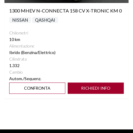
1300 MHEV N-CONNECTA 158 CV X-TRONIC KM 0
NISSAN
QASHQAI
Chilometri
10 km
Alimentazione
Ibrido (Benzina/Elettrico)
Cilindrata
1.332
Cambio
Autom./Sequenz.
CONFRONTA
RICHIEDI INFO