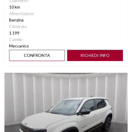
Chilometri
10 km
Alimentazione
Benzina
Cilindrata
1.199
Cambio
Meccanico
CONFRONTA
RICHIEDI INFO
Vedi dettagli