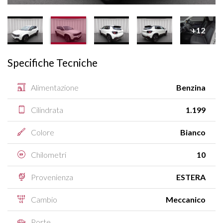
+12
Specifiche Tecniche
Alimentazione
Benzina
Cilindrata
1.199
Colore
Bianco
Chilometri
10
Provenienza
ESTERA
Cambio
Meccanico
Porte