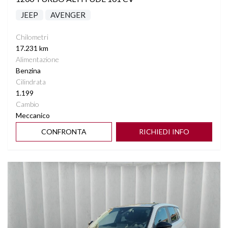
JEEP
AVENGER
Chilometri
17.231 km
Alimentazione
Benzina
Cilindrata
1.199
Cambio
Meccanico
CONFRONTA
RICHIEDI INFO
Vedi dettagli