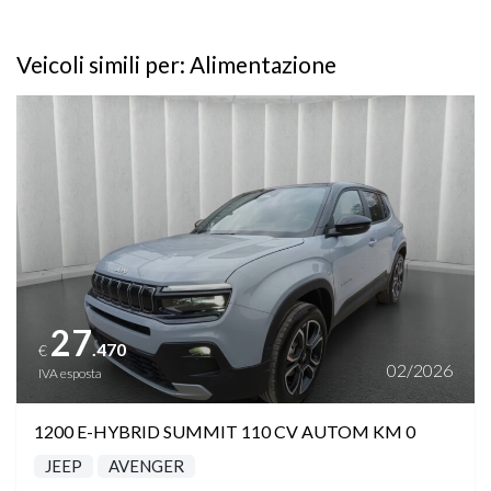
Veicoli simili per: Alimentazione
Vedi dettagli
27
.470
€
02/2026
IVA esposta
1200 E-HYBRID SUMMIT 110 CV AUTOM KM 0
JEEP
AVENGER