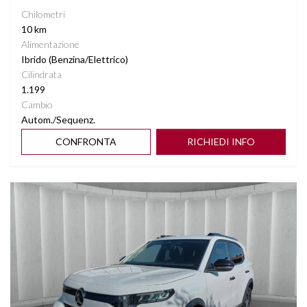
Chilometri
10 km
Alimentazione
Ibrido (Benzina/Elettrico)
Cilindrata
1.199
Cambio
Autom./Sequenz.
CONFRONTA
RICHIEDI INFO
Vedi dettagli