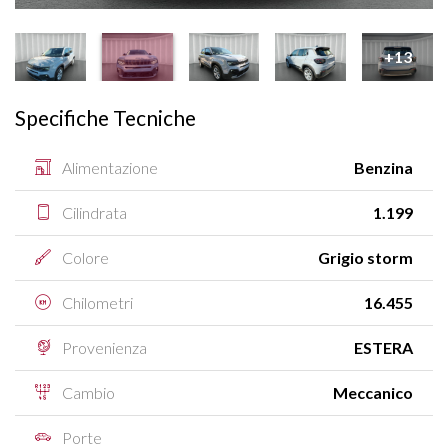
+13
Specifiche Tecniche
Alimentazione
Benzina
Cilindrata
1.199
Colore
Grigio storm
Chilometri
16.455
Provenienza
ESTERA
Cambio
Meccanico
Porte