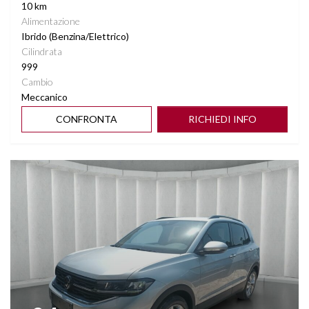
10 km
Alimentazione
Ibrido (Benzina/Elettrico)
Cilindrata
999
Cambio
Meccanico
CONFRONTA
RICHIEDI INFO
Vedi dettagli