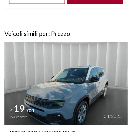
Veicoli simili per: Prezzo
Vedi dettagli
19
.700
€
04/2025
IVA esposta