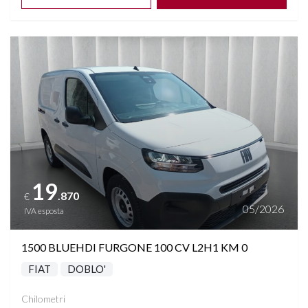
Vedi dettagli
19
.870
€
05/2026
IVA esposta
1500 BLUEHDI FURGONE 100 CV L2H1 KM 0
FIAT
DOBLO'
Chilometri