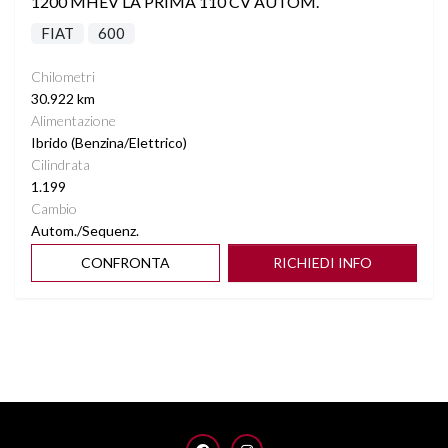
1200 MHEV LA PRIMA 110 CV AUTOM.
FIAT
600
Chilometri
30.922 km
Alimentazione
Ibrido (Benzina/Elettrico)
Cilindrata
1.199
Cambio
Autom./Sequenz.
CONFRONTA
RICHIEDI INFO