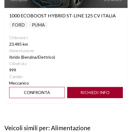
1000 ECOBOOST HYBRID ST-LINE 125 CV ITALIA
FORD
PUMA
Chilometri
23.485 km
Alimentazione
Ibrido (Benzina/Elettrico)
Cilindrata
999
Cambio
Meccanico
CONFRONTA
RICHIEDI INFO
Veicoli simili per: Alimentazione