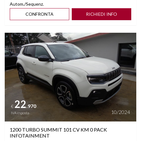
Autom./Sequenz.
CONFRONTA
RICHIEDI INFO
Vedi dettagli
22
.970
€
10/2024
IVA esposta
1200 TURBO SUMMIT 101 CV KM 0 PACK
INFOTAINMENT