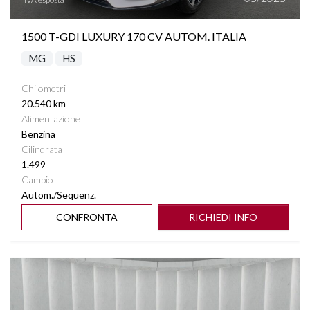
1500 T-GDI LUXURY 170 CV AUTOM. ITALIA
MG
HS
Chilometri
20.540 km
Alimentazione
Benzina
Cilindrata
1.499
Cambio
Autom./Sequenz.
CONFRONTA
RICHIEDI INFO
Vedi dettagli