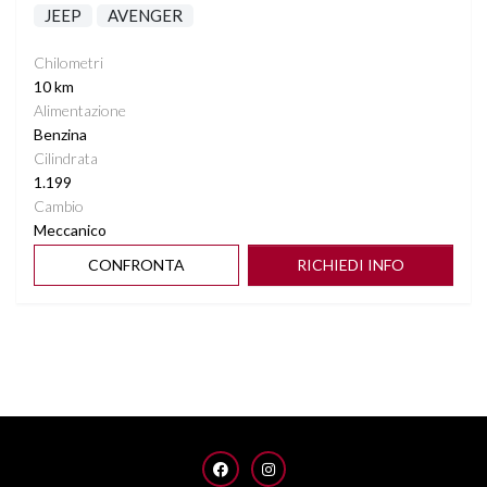
JEEP
AVENGER
Chilometri
10 km
Alimentazione
Benzina
Cilindrata
1.199
Cambio
Meccanico
CONFRONTA
RICHIEDI INFO
FACEBOOK
INSTAGRAM