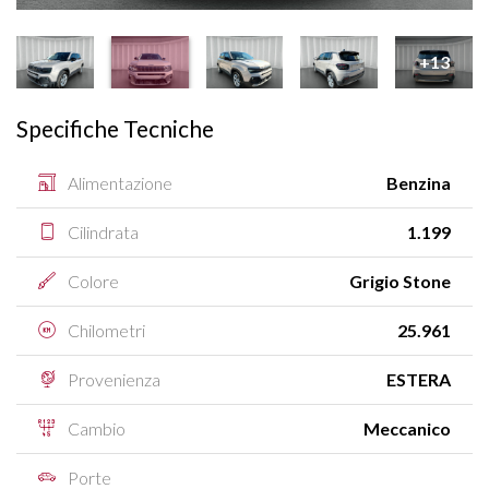
+13
Specifiche Tecniche
Alimentazione
Benzina
Cilindrata
1.199
Colore
Grigio Stone
Chilometri
25.961
Provenienza
ESTERA
Cambio
Meccanico
Porte