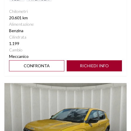
Chilometri
20.601 km
Alimentazione
Benzina
Cilindrata
1.199
Cambio
Meccanico
CONFRONTA
RICHIEDI INFO
Vedi dettagli