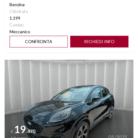
Benzina
Cilindrata
1.199
Cambio
Meccanico
CONFRONTA
RICHIEDI INFO
Vedi dettagli
19
.470
€
05/2025
IVA esposta