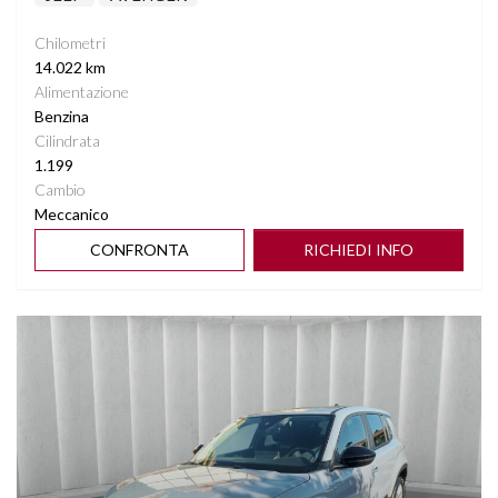
Chilometri
14.022 km
Alimentazione
Benzina
Cilindrata
1.199
Cambio
Meccanico
CONFRONTA
RICHIEDI INFO
Vedi dettagli