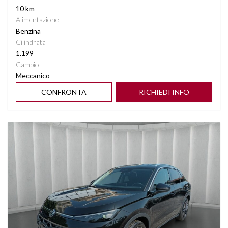
10 km
Alimentazione
Benzina
Cilindrata
1.199
Cambio
Meccanico
CONFRONTA
RICHIEDI INFO
Vedi dettagli