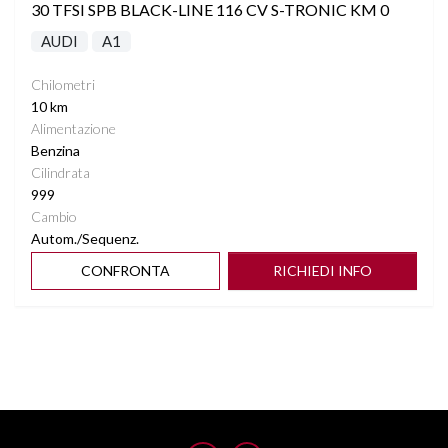
30 TFSI SPB BLACK-LINE 116 CV S-TRONIC KM 0
AUDI
A1
Chilometri
10 km
Alimentazione
Benzina
Cilindrata
999
Cambio
Autom./Sequenz.
CONFRONTA
RICHIEDI INFO