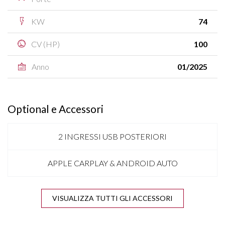
KW
74
CV (HP)
100
Anno
01/2025
Optional e Accessori
2 INGRESSI USB POSTERIORI
APPLE CARPLAY & ANDROID AUTO
BARRE SUL TETTO NERE
VISUALIZZA TUTTI GLI ACCESSORI
BLUETOOTH