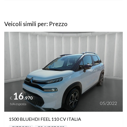
Veicoli simili per: Prezzo
Vedi dettagli
16
.970
€
05/2022
IVA esposta
1500 BLUEHDI FEEL 110 CV ITALIA