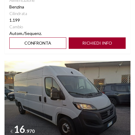
Alimentazione
Benzina
Cilindrata
1.199
Cambio
Autom./Sequenz.
CONFRONTA
RICHIEDI INFO
Vedi dettagli
16
.970
€