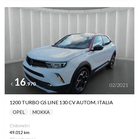
Vedi dettagli
16
.970
€
02/2021
1200 TURBO GS LINE 130 CV AUTOM. ITALIA
OPEL
MOKKA
Chilometri
49.012 km