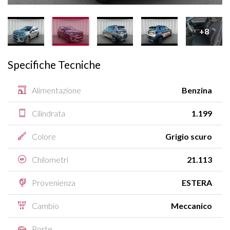
+8
Specifiche Tecniche
Alimentazione
Benzina
Cilindrata
1.199
Colore
Grigio scuro
Chilometri
21.113
Provenienza
ESTERA
Cambio
Meccanico
Porte