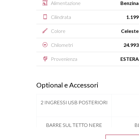
Alimentazione
Benzina
Cilindrata
1.199
Colore
Celeste
Chilometri
24.993
Provenienza
ESTERA
Optional e Accessori
2 INGRESSI USB POSTERIORI
BARRE SUL TETTO NERE
B