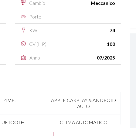
Cambio
Meccanico
Porte
KW
74
CV (HP)
100
Anno
07/2025
4 V.E.
APPLE CARPLAY & ANDROID
AUTO
LUETOOTH
CLIMA AUTOMATICO