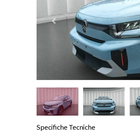
Prededente
Specifiche Tecniche