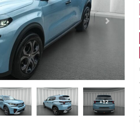
Successivo
+12