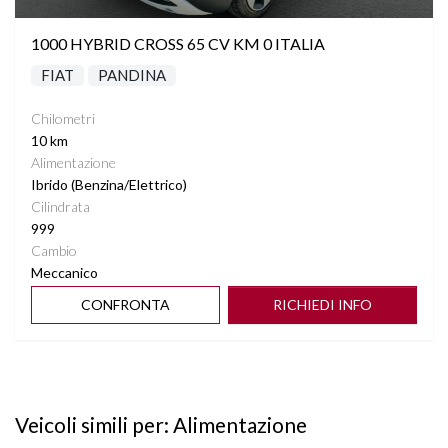
1000 HYBRID CROSS 65 CV KM 0 ITALIA
FIAT
PANDINA
Chilometri
10 km
Alimentazione
Ibrido (Benzina/Elettrico)
Cilindrata
999
Cambio
Meccanico
CONFRONTA
RICHIEDI INFO
Veicoli simili per: Alimentazione