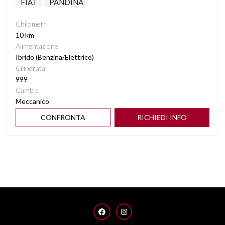
FIAT
PANDINA
Chilometri
10 km
Alimentazione
Ibrido (Benzina/Elettrico)
Cilindrata
999
Cambio
Meccanico
CONFRONTA
RICHIEDI INFO
FACEBOOK
INSTAGRAM