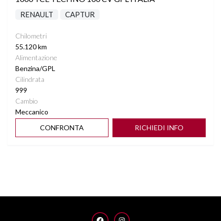
RENAULT
CAPTUR
Chilometri
55.120 km
Alimentazione
Benzina/GPL
Cilindrata
999
Cambio
Meccanico
CONFRONTA
RICHIEDI INFO
FACEBOOK
INSTAGRAM