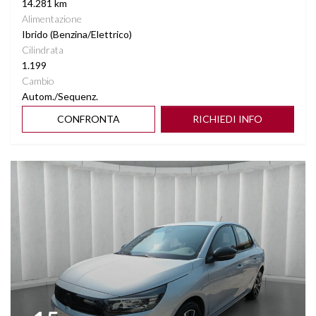
14.281 km
Alimentazione
Ibrido (Benzina/Elettrico)
Cilindrata
1.199
Cambio
Autom./Sequenz.
CONFRONTA
RICHIEDI INFO
Vedi dettagli