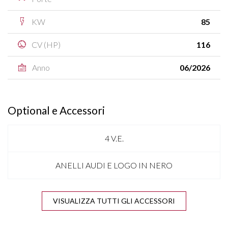
KW
85
CV (HP)
116
Anno
06/2026
Optional e Accessori
4 V.E.
ANELLI AUDI E LOGO IN NERO
ANTENNA SHARK
VISUALIZZA TUTTI GLI ACCESSORI
APPLE CARPLAY & ANDROID AUTO