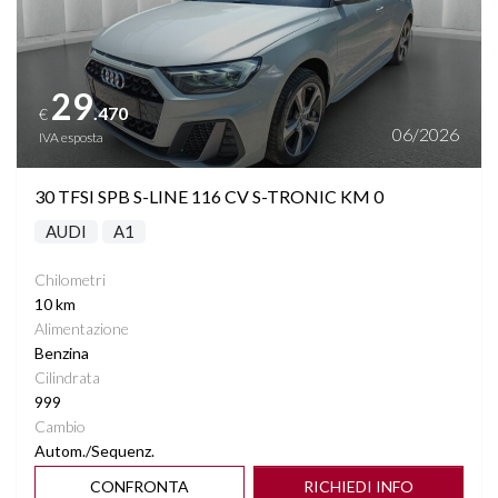
29
.470
€
06/2026
IVA esposta
30 TFSI SPB S-LINE 116 CV S-TRONIC KM 0
AUDI
A1
Chilometri
10 km
Alimentazione
Benzina
Cilindrata
999
Cambio
Autom./Sequenz.
CONFRONTA
RICHIEDI INFO