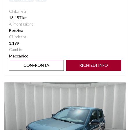
Chilometri
13.457 km
Alimentazione
Benzina
Cilindrata
1.199
Cambio
Meccanico
CONFRONTA
RICHIEDI INFO
Vedi dettagli