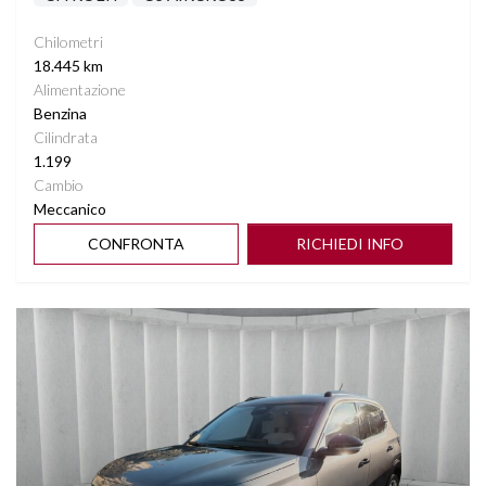
Chilometri
18.445 km
Alimentazione
Benzina
Cilindrata
1.199
Cambio
Meccanico
CONFRONTA
RICHIEDI INFO
Vedi dettagli