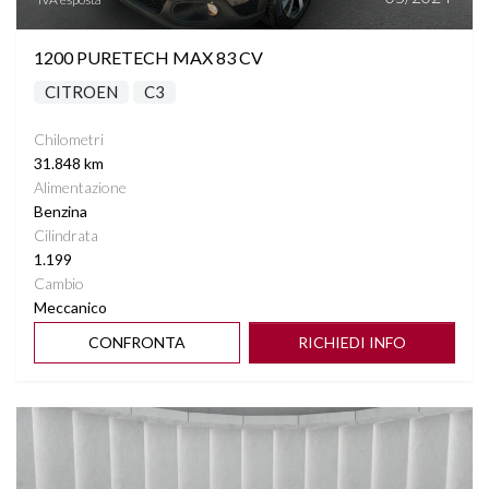
1200 PURETECH MAX 83 CV
CITROEN
C3
Chilometri
31.848 km
Alimentazione
Benzina
Cilindrata
1.199
Cambio
Meccanico
CONFRONTA
RICHIEDI INFO
Vedi dettagli