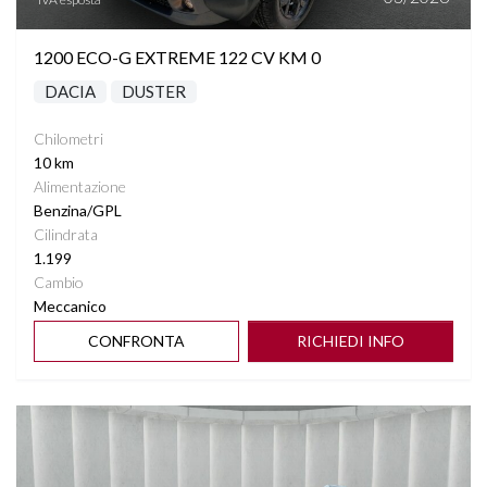
1200 ECO-G EXTREME 122 CV KM 0
DACIA
DUSTER
Chilometri
10 km
Alimentazione
Benzina/GPL
Cilindrata
1.199
Cambio
Meccanico
CONFRONTA
RICHIEDI INFO
Vedi dettagli