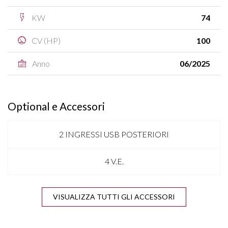
KW
74
CV (HP)
100
Anno
06/2025
Optional e Accessori
2 INGRESSI USB POSTERIORI
4 V.E.
APPLE CARPLAY & ANDROID AUTO
VISUALIZZA TUTTI GLI ACCESSORI
BARRE SUL TETTO NERE