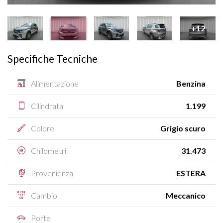
+12
Specifiche Tecniche
Alimentazione
Benzina
Cilindrata
1.199
Colore
Grigio scuro
Chilometri
31.473
Provenienza
ESTERA
Cambio
Meccanico
Porte