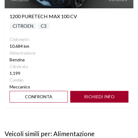
1200 PURETECH MAX 100 CV
CITROEN
C3
Chilometri
10.684 km
Alimentazione
Benzina
Cilindrata
1.199
Cambio
Meccanico
CONFRONTA
RICHIEDI INFO
Veicoli simili per: Alimentazione