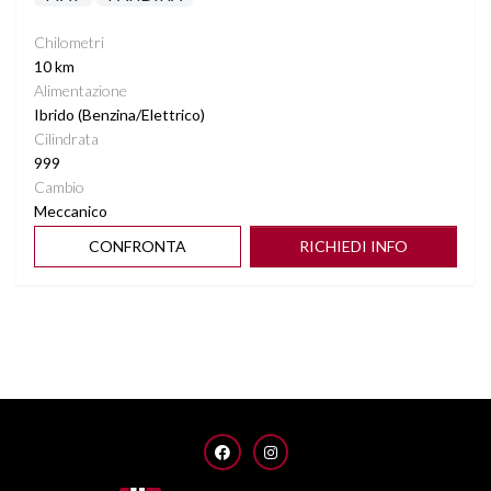
Chilometri
10 km
Alimentazione
Ibrido (Benzina/Elettrico)
Cilindrata
999
Cambio
Meccanico
CONFRONTA
RICHIEDI INFO
FACEBOOK
INSTAGRAM