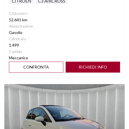
CITROEN
C3 AIRCROSS
Chilometri
52.641 km
Alimentazione
Gasolio
Cilindrata
1.499
Cambio
Meccanico
CONFRONTA
RICHIEDI INFO
Vedi dettagli