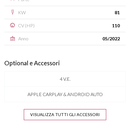
KW
81
CV (HP)
110
Anno
05/2022
Optional e Accessori
4 V.E.
APPLE CARPLAY & ANDROID AUTO
BARRE SUL TETTO NERE
VISUALIZZA TUTTI GLI ACCESSORI
BLUETOOTH