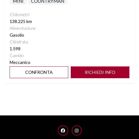
MINI
COUNTRYMAN
Chilometri
138.225 km
Alimentazione
Gasolio
Cilindrata
1.598
Cambio
Meccanico
CONFRONTA
RICHIEDI INFO
FACEBOOK
INSTAGRAM