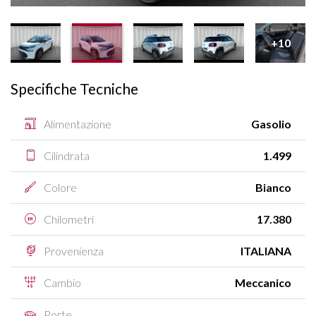
+10
Specifiche Tecniche
Alimentazione
Gasolio
Cilindrata
1.499
Colore
Bianco
Chilometri
17.380
Provenienza
ITALIANA
Cambio
Meccanico
Porte