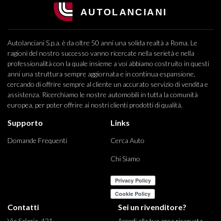
Autolanciani S.p.a. è da oltre 50 anni una solida realtà a Roma. Le
ragioni del nostro successo vanno ricercate nella serietà e nella
professionalità con la quale insieme a voi abbiamo costruito in questi
anni una struttura sempre aggiornata e in continua espansione,
cercando di offrire sempre al cliente un accurato servizio di vendita e
assistenza. Ricerchiamo le nostre automobili in tutta la comunità
europea, per poter offrire ai nostri clienti prodotti di qualità.
Supporto
Links
Domande Frequenti
Cerca Auto
Chi Siamo
Contatti
Sei un rivenditore?
Via Salaria, 421
Accedi alla tua area riservata