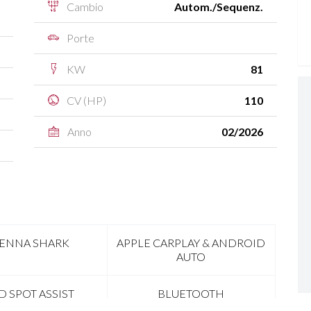
Cambio
Autom./Sequenz.
Porte
KW
81
CV (HP)
110
Anno
02/2026
ENNA SHARK
APPLE CARPLAY & ANDROID
AUTO
D SPOT ASSIST
BLUETOOTH