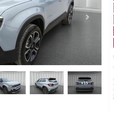
Successivo
+15