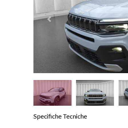
Prededente
Specifiche Tecniche