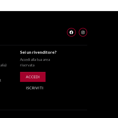
FACEBOOK
INSTAGRAM
Sei un rivenditore?
Accedi alla tua area
alia)
riservata
ACCEDI
t
ISCRIVITI