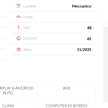
Cambio
Meccanico
Porte
KW
48
CV (HP)
65
Anno
11/2025
ARPLAY & ANDROID
ASR
AUTO
CLIMA
COMPUTER DI BORDO