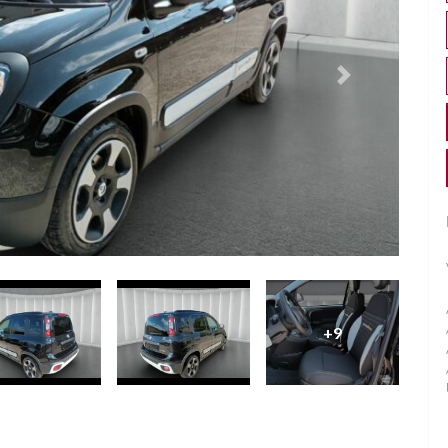
Successivo
+9