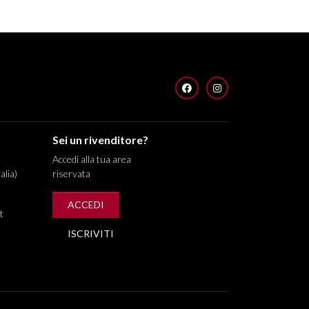
FACEBOOK
INSTAGRAM
Sei un rivenditore?
Accedi alla tua area
alia)
riservata
ACCEDI
t
ISCRIVITI