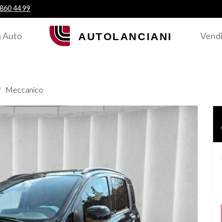
 860 44 99
 Auto
Vendi
Meccanico