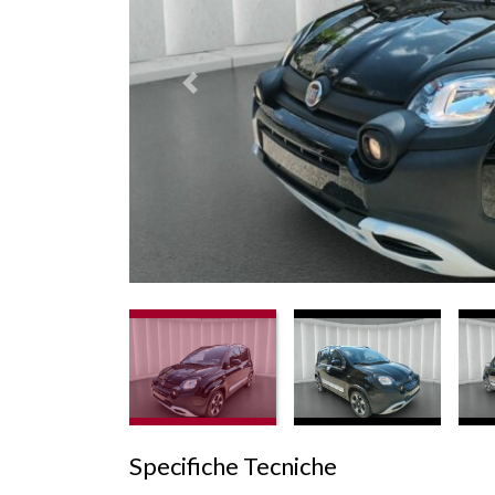
Prededente
Specifiche Tecniche