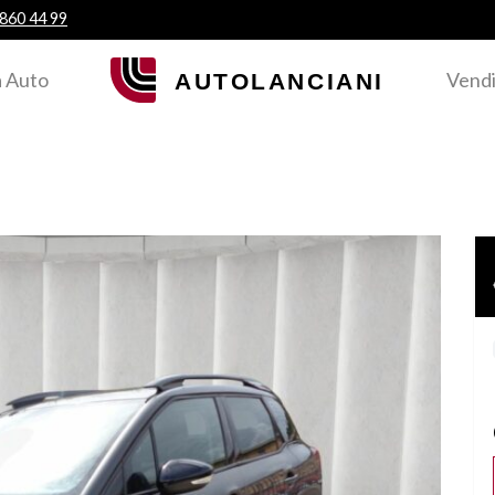
 860 44 99
 Auto
Vendi