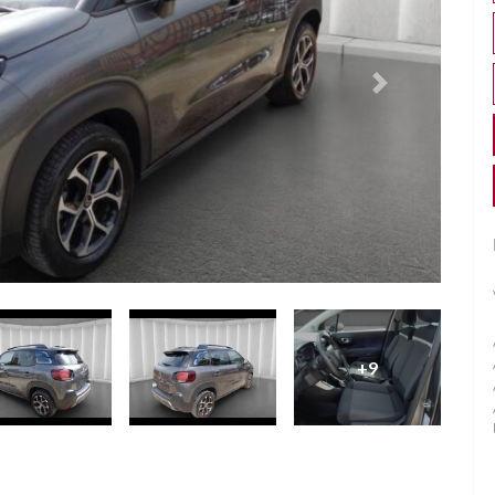
Successivo
+9