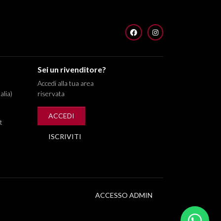
FACEBOOK
INSTAGRAM
Sei un rivenditore?
Accedi alla tua area
alia)
riservata
ACCEDI
t
ISCRIVITI
ACCESSO ADMIN