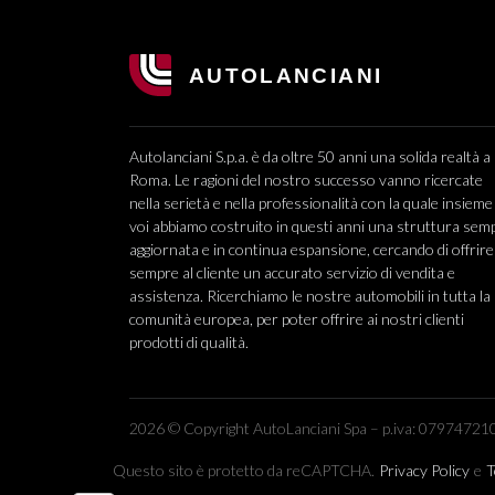
Autolanciani S.p.a. è da oltre 50 anni una solida realtà a
Roma. Le ragioni del nostro successo vanno ricercate
nella serietà e nella professionalità con la quale insieme
voi abbiamo costruito in questi anni una struttura sem
aggiornata e in continua espansione, cercando di offrire
sempre al cliente un accurato servizio di vendita e
assistenza. Ricerchiamo le nostre automobili in tutta la
comunità europea, per poter offrire ai nostri clienti
prodotti di qualità.
2026 © Copyright AutoLanciani Spa – p.iva: 079747210
Questo sito è protetto da reCAPTCHA.
Privacy Policy
e
T