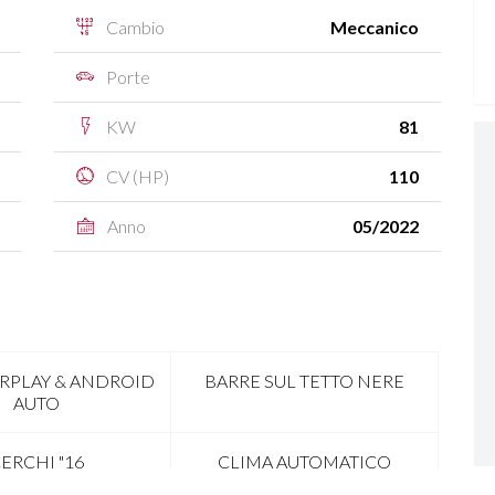
Cambio
Meccanico
Porte
KW
81
CV (HP)
110
Anno
05/2022
ARPLAY & ANDROID
BARRE SUL TETTO NERE
AUTO
ERCHI "16
CLIMA AUTOMATICO