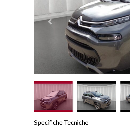
Prededente
Specifiche Tecniche