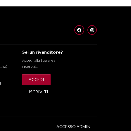
FACEBOOK
INSTAGRAM
Sei un rivenditore?
Accedi alla tua area
alia)
riservata
ACCEDI
t
ISCRIVITI
ACCESSO ADMIN