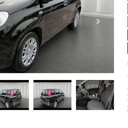
Successivo
+7