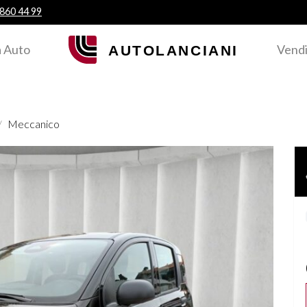
 860 44 99
 Auto
Vendi
Meccanico