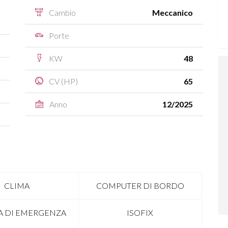
Cambio
Meccanico
Porte
KW
48
CV (HP)
65
Anno
12/2025
CLIMA
COMPUTER DI BORDO
A DI EMERGENZA
ISOFIX