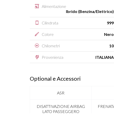
Alimentazione
Ibrido (Benzina/Elettrico)
Cilindrata
999
Colore
Nero
Chilometri
10
Provenienza
ITALIANA
Optional e Accessori
ASR
DISATTIVAZIONE AIRBAG
FRENAT
LATO PASSEGGERO