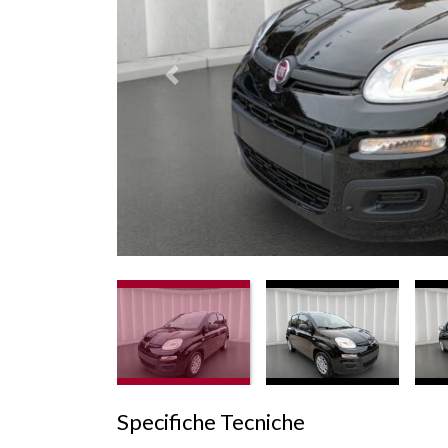
Prededente
Specifiche Tecniche