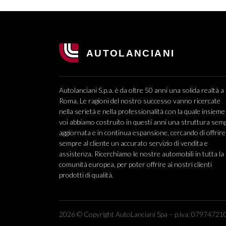
Autolanciani S.p.a. è da oltre 50 anni una solida realtà a
Roma. Le ragioni del nostro successo vanno ricercate
nella serietà e nella professionalità con la quale insieme
voi abbiamo costruito in questi anni una struttura sem
aggiornata e in continua espansione, cercando di offrire
sempre al cliente un accurato servizio di vendita e
assistenza. Ricerchiamo le nostre automobili in tutta la
comunità europea, per poter offrire ai nostri clienti
prodotti di qualità.
2026 © Copyright AutoLanciani Spa – p.iva: 079747210