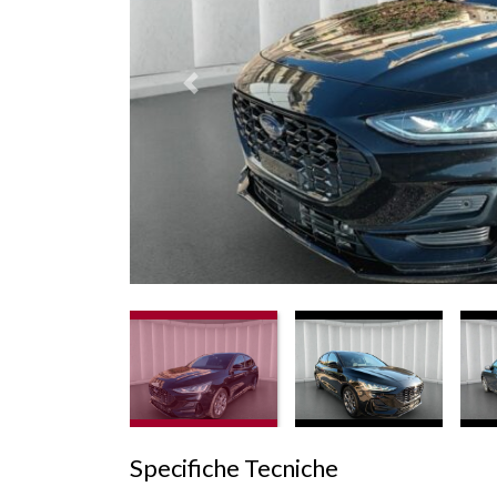
Prededente
Specifiche Tecniche