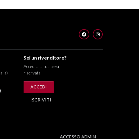
FACEBOOK
INSTAGRAM
Sei un rivenditore?
Accedi alla tua area
alia)
riservata
ACCEDI
t
ISCRIVITI
ACCESSO ADMIN