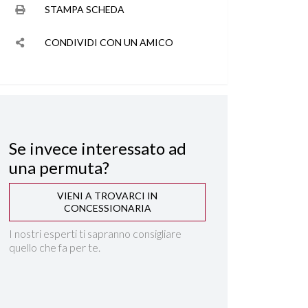
STAMPA SCHEDA
CONDIVIDI CON UN AMICO
Se invece interessato ad
una permuta?
VIENI A TROVARCI IN
CONCESSIONARIA
I nostri esperti ti sapranno consigliare
quello che fa per te.