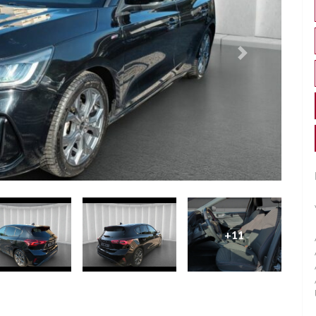
Successivo
+11