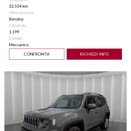
22.554 km
Alimentazione
Benzina
Cilindrata
1.199
Cambio
Meccanico
CONFRONTA
RICHIEDI INFO
Vedi dettagli