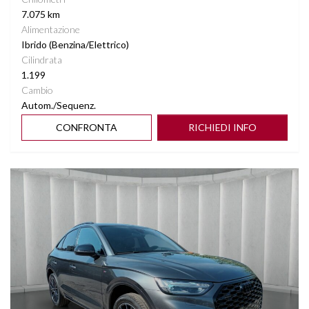
7.075 km
Alimentazione
Ibrido (Benzina/Elettrico)
Cilindrata
1.199
Cambio
Autom./Sequenz.
CONFRONTA
RICHIEDI INFO
Vedi dettagli