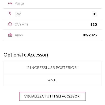
Porte
KW
81
CV (HP)
110
Anno
02/2025
Optional e Accessori
2 INGRESSI USB POSTERIORI
4 V.E.
ANTENNA SHARK
VISUALIZZA TUTTI GLI ACCESSORI
APPLE CARPLAY & ANDROID AUTO