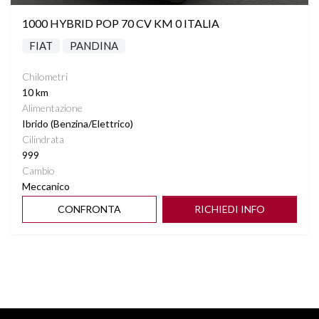
1000 HYBRID POP 70 CV KM 0 ITALIA
FIAT
PANDINA
Chilometri
10 km
Alimentazione
Ibrido (Benzina/Elettrico)
Cilindrata
999
Cambio
Meccanico
CONFRONTA
RICHIEDI INFO