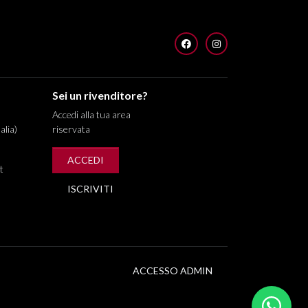
FACEBOOK
INSTAGRAM
Sei un rivenditore?
Accedi alla tua area
alia)
riservata
ACCEDI
t
ISCRIVITI
ACCESSO ADMIN