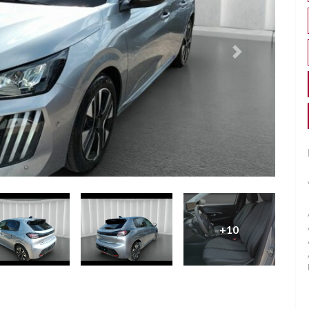
Successivo
+10