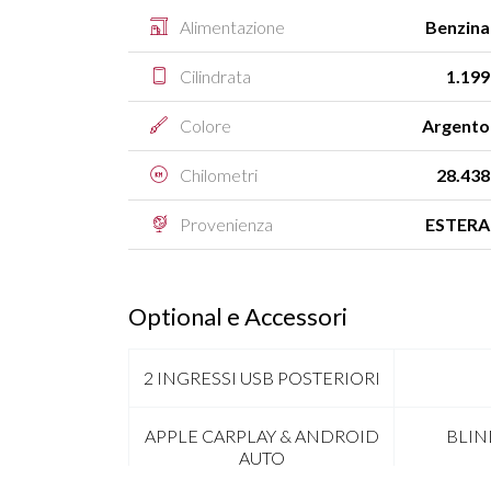
Alimentazione
Benzina
Cilindrata
1.199
Colore
Argento
Chilometri
28.438
Provenienza
ESTERA
Optional e Accessori
2 INGRESSI USB POSTERIORI
APPLE CARPLAY & ANDROID
BLIN
AUTO