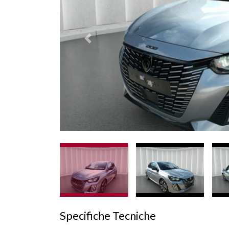
Prededente
Specifiche Tecniche