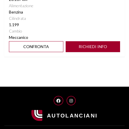
Alimentazione
Benzina
Cilindrata
1.199
Cambio
Meccanico
CONFRONTA
RICHIEDI INFO
FACEBOOK
INSTAGRAM