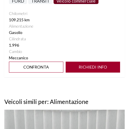
FORD
TRANSIT
Veicolo commerciale
Chilometri
109.215 km
Alimentazione
Gasolio
Cilindrata
1.996
Cambio
Meccanico
CONFRONTA
RICHIEDI INFO
Veicoli simili per: Alimentazione
Vedi dettagli