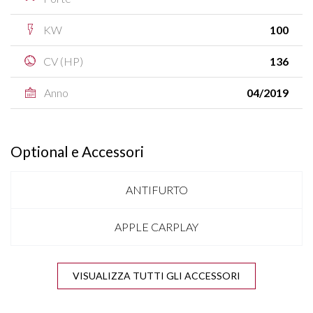
KW
100
CV (HP)
136
Anno
04/2019
Optional e Accessori
ANTIFURTO
APPLE CARPLAY
BICOLORE
VISUALIZZA TUTTI GLI ACCESSORI
BLUETOOTH