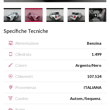
+10
Specifiche Tecniche
Alimentazione
Benzina
Cilindrata
1.499
Colore
Argento/Nero
Chilometri
107.524
Provenienza
ITALIANA
Cambio
Autom./Sequenz.
Porte