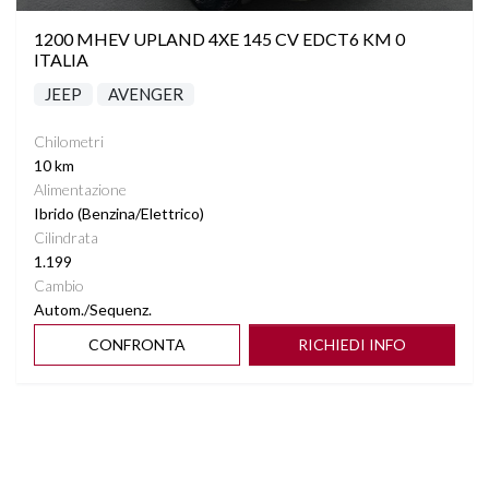
1200 MHEV UPLAND 4XE 145 CV EDCT6 KM 0
ITALIA
JEEP
AVENGER
Chilometri
10 km
Alimentazione
Ibrido (Benzina/Elettrico)
Cilindrata
1.199
Cambio
Autom./Sequenz.
CONFRONTA
RICHIEDI INFO