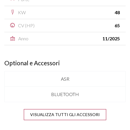
KW
48
CV (HP)
65
Anno
11/2025
Optional e Accessori
ASR
BLUETOOTH
CLIMA
VISUALIZZA TUTTI GLI ACCESSORI
COMPUTER DI BORDO