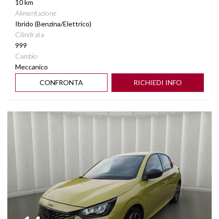
10 km
Alimentazione
Ibrido (Benzina/Elettrico)
Cilindrata
999
Cambio
Meccanico
CONFRONTA
RICHIEDI INFO
Vedi dettagli