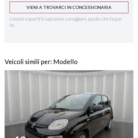
VIENI A TROVARCI IN CONCESSIONARIA
I nostri esperti ti sapranno consigliare quello che fa per
te.
Veicoli simili per: Modello
Vedi dettagli