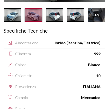
+9
Specifiche Tecniche
Alimentazione
Ibrido (Benzina/Elettrico)
Cilindrata
999
Colore
Bianco
Chilometri
10
Provenienza
ITALIANA
Cambio
Meccanico
Porte