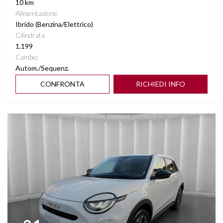
10 km
Alimentazione
Ibrido (Benzina/Elettrico)
Cilindrata
1.199
Cambio
Autom./Sequenz.
CONFRONTA
RICHIEDI INFO
Vedi dettagli