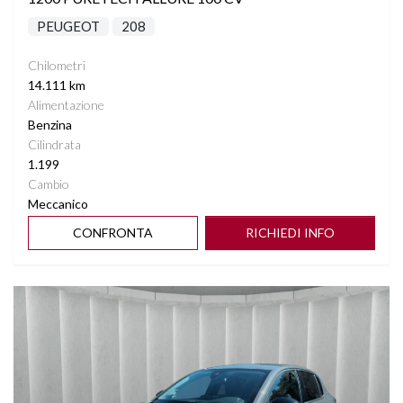
PEUGEOT
208
Chilometri
14.111 km
Alimentazione
Benzina
Cilindrata
1.199
Cambio
Meccanico
CONFRONTA
RICHIEDI INFO
Vedi dettagli