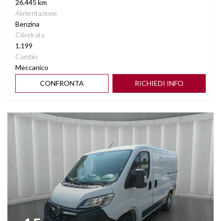
26.445 km
Alimentazione
Benzina
Cilindrata
1.199
Cambio
Meccanico
CONFRONTA
RICHIEDI INFO
Vedi dettagli