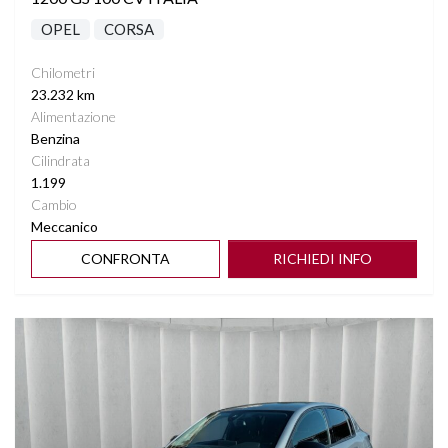
OPEL
CORSA
Chilometri
23.232 km
Alimentazione
Benzina
Cilindrata
1.199
Cambio
Meccanico
CONFRONTA
RICHIEDI INFO
Vedi dettagli