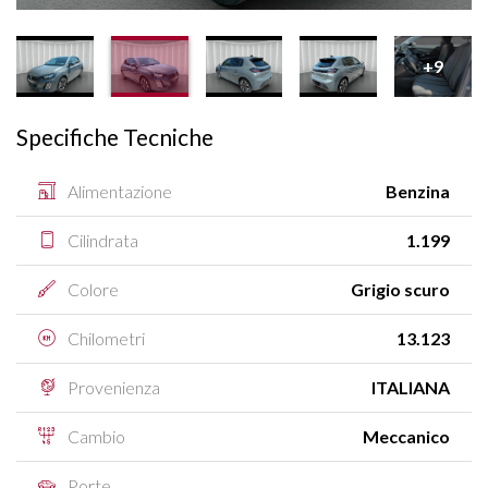
+9
Specifiche Tecniche
Alimentazione
Benzina
Cilindrata
1.199
Colore
Grigio scuro
Chilometri
13.123
Provenienza
ITALIANA
Cambio
Meccanico
Porte