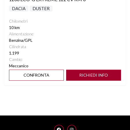
DACIA
DUSTER
Chilometri
10 km
Alimentazione
Benzina/GPL
Cilindrata
1.199
Cambio
Meccanico
CONFRONTA
RICHIEDI INFO
FACEBOOK
INSTAGRAM