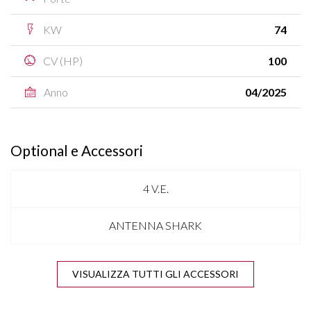
KW
74
CV (HP)
100
Anno
04/2025
Optional e Accessori
4 V.E.
ANTENNA SHARK
APPLE CARPLAY & ANDROID AUTO
VISUALIZZA TUTTI GLI ACCESSORI
BLUETOOTH