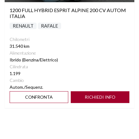
1200 FULL HYBRID ESPRIT ALPINE 200 CV AUTOM
ITALIA
RENAULT
RAFALE
Chilometri
31.540 km
Alimentazione
Ibrido (Benzina/Elettrico)
Cilindrata
1.199
Cambio
Autom./Sequenz.
CONFRONTA
RICHIEDI INFO