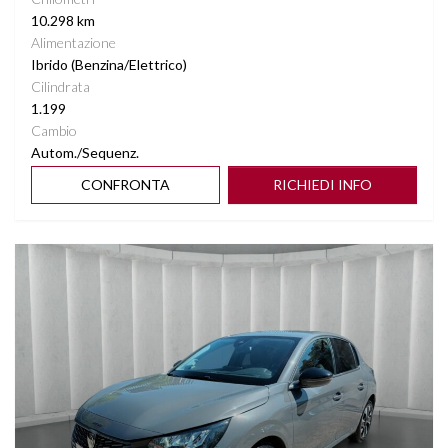
10.298 km
Alimentazione
Ibrido (Benzina/Elettrico)
Cilindrata
1.199
Cambio
Autom./Sequenz.
CONFRONTA
RICHIEDI INFO
Vedi dettagli