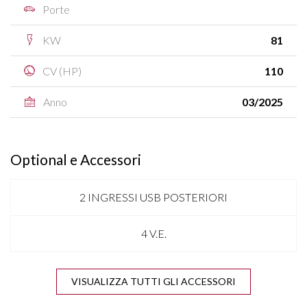
Porte
KW
81
CV (HP)
110
Anno
03/2025
Optional e Accessori
2 INGRESSI USB POSTERIORI
4 V.E.
ANTENNA SHARK
VISUALIZZA TUTTI GLI ACCESSORI
APPLE CARPLAY & ANDROID AUTO