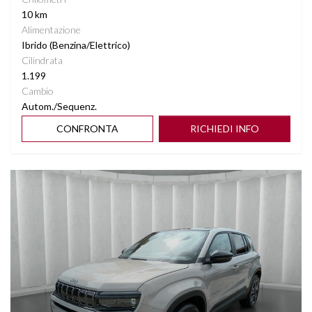
10 km
Alimentazione
Ibrido (Benzina/Elettrico)
Cilindrata
1.199
Cambio
Autom./Sequenz.
CONFRONTA
RICHIEDI INFO
Vedi dettagli