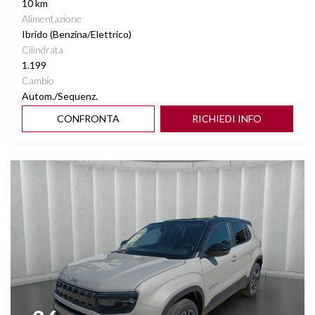
10 km
Alimentazione
Ibrido (Benzina/Elettrico)
Cilindrata
1.199
Cambio
Autom./Sequenz.
CONFRONTA
RICHIEDI INFO
Vedi dettagli