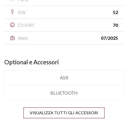
KW
52
CV (HP)
70
Anno
07/2025
Optional e Accessori
ASR
BLUETOOTH
CLIMA
VISUALIZZA TUTTI GLI ACCESSORI
COMPUTER DI BORDO