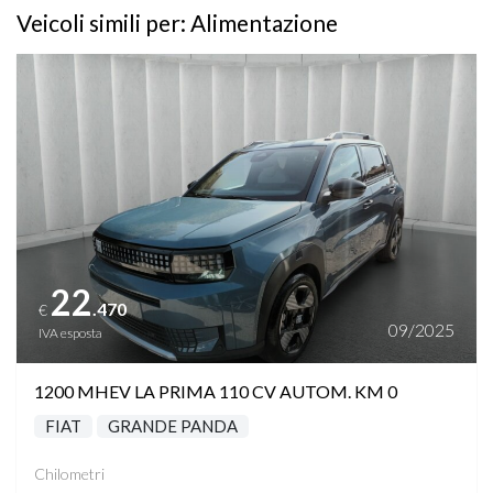
Veicoli simili per: Alimentazione
Vedi dettagli
22
.470
€
09/2025
IVA esposta
1200 MHEV LA PRIMA 110 CV AUTOM. KM 0
FIAT
GRANDE PANDA
Chilometri