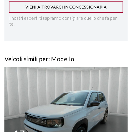
VIENI A TROVARCI IN CONCESSIONARIA
I nostri esperti ti sapranno consigliare quello che fa per
te.
Veicoli simili per: Modello
Vedi dettagli