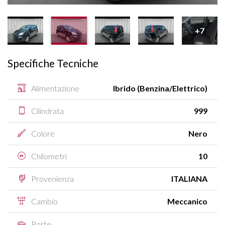
+7
Specifiche Tecniche
Alimentazione
Ibrido (Benzina/Elettrico)
Cilindrata
999
Colore
Nero
Chilometri
10
Provenienza
ITALIANA
Cambio
Meccanico
Porte