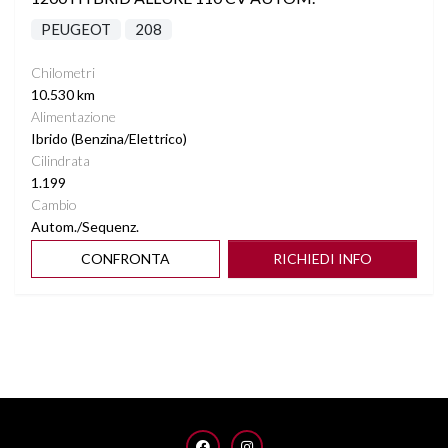
PEUGEOT
208
Chilometri
10.530 km
Alimentazione
Ibrido (Benzina/Elettrico)
Cilindrata
1.199
Cambio
Autom./Sequenz.
CONFRONTA
RICHIEDI INFO
FACEBOOK
INSTAGRAM