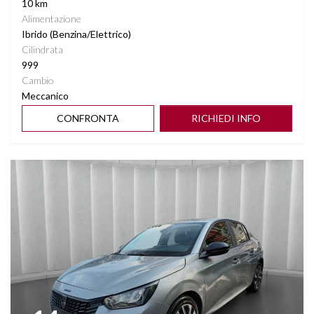
10 km
Alimentazione
Ibrido (Benzina/Elettrico)
Cilindrata
999
Cambio
Meccanico
CONFRONTA
RICHIEDI INFO
Vedi dettagli