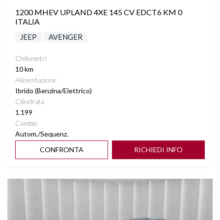
1200 MHEV UPLAND 4XE 145 CV EDCT6 KM 0
ITALIA
JEEP
AVENGER
Chilometri
10 km
Alimentazione
Ibrido (Benzina/Elettrico)
Cilindrata
1.199
Cambio
Autom./Sequenz.
CONFRONTA
RICHIEDI INFO
Vedi dettagli