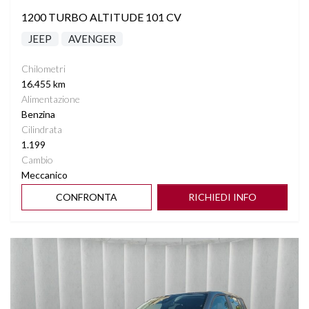
1200 TURBO ALTITUDE 101 CV
JEEP
AVENGER
Chilometri
16.455 km
Alimentazione
Benzina
Cilindrata
1.199
Cambio
Meccanico
CONFRONTA
RICHIEDI INFO
Vedi dettagli