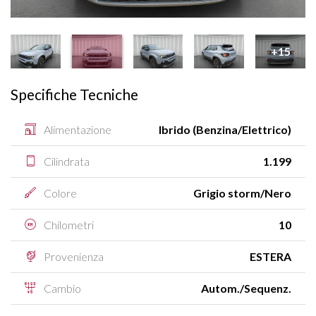
+15
Specifiche Tecniche
Alimentazione
Ibrido (Benzina/Elettrico)
Cilindrata
1.199
Colore
Grigio storm/Nero
Chilometri
10
Provenienza
ESTERA
Cambio
Autom./Sequenz.