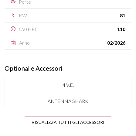
Porte
KW
81
CV (HP)
110
Anno
02/2026
Optional e Accessori
4 V.E.
ANTENNA SHARK
APPLE CARPLAY & ANDROID AUTO
VISUALIZZA TUTTI GLI ACCESSORI
BICOLORE