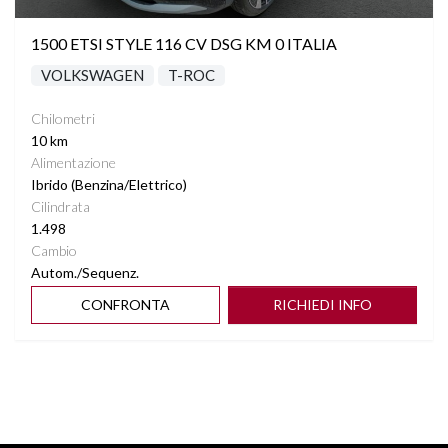
1500 ETSI STYLE 116 CV DSG KM 0 ITALIA
VOLKSWAGEN
T-ROC
Chilometri
10 km
Alimentazione
Ibrido (Benzina/Elettrico)
Cilindrata
1.498
Cambio
Autom./Sequenz.
CONFRONTA
RICHIEDI INFO