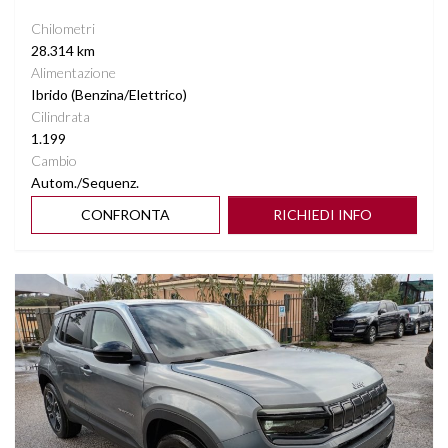
Chilometri
28.314 km
Alimentazione
Ibrido (Benzina/Elettrico)
Cilindrata
1.199
Cambio
Autom./Sequenz.
CONFRONTA
RICHIEDI INFO
Vedi dettagli