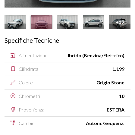
+19
Specifiche Tecniche
Alimentazione
Ibrido (Benzina/Elettrico)
Cilindrata
1.199
Colore
Grigio Stone
Chilometri
10
Provenienza
ESTERA
Cambio
Autom./Sequenz.