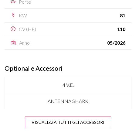
Porte
KW
81
CV (HP)
110
Anno
05/2026
Optional e Accessori
4 V.E.
ANTENNA SHARK
APPLE CARPLAY & ANDROID AUTO
VISUALIZZA TUTTI GLI ACCESSORI
BLIND SPOT ASSIST