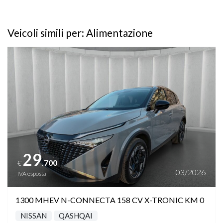
Veicoli simili per: Alimentazione
Vedi dettagli
29
.700
€
03/2026
IVA esposta
1300 MHEV N-CONNECTA 158 CV X-TRONIC KM 0
NISSAN
QASHQAI