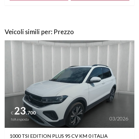
Veicoli simili per: Prezzo
Vedi dettagli
23
.700
€
03/2026
IVA esposta
1000 TSI EDITION PLUS 95 CV KM 0 ITALIA