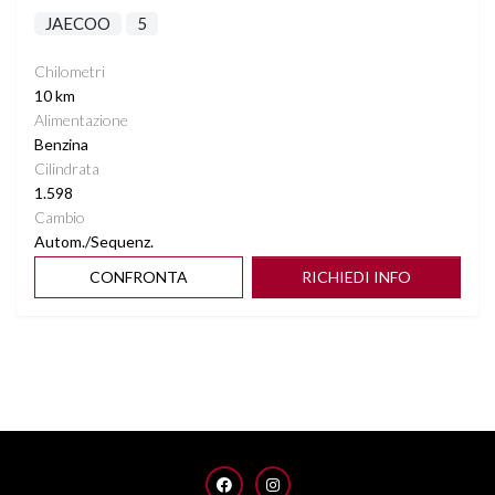
JAECOO
5
Chilometri
10 km
Alimentazione
Benzina
Cilindrata
1.598
Cambio
Autom./Sequenz.
CONFRONTA
RICHIEDI INFO
FACEBOOK
INSTAGRAM