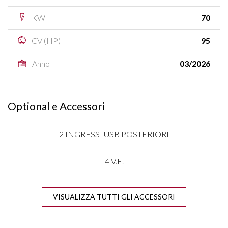
KW
70
CV (HP)
95
Anno
03/2026
Optional e Accessori
2 INGRESSI USB POSTERIORI
4 V.E.
APPLE CARPLAY & ANDROID AUTO
VISUALIZZA TUTTI GLI ACCESSORI
BARRE SUL TETTO