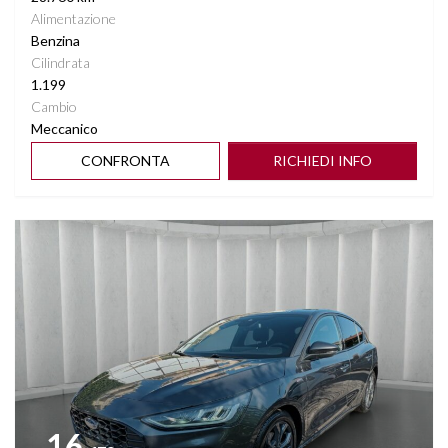
Alimentazione
Benzina
Cilindrata
1.199
Cambio
Meccanico
CONFRONTA
RICHIEDI INFO
Vedi dettagli
16