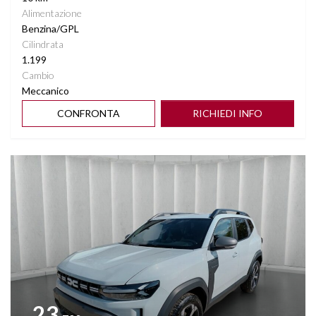
Alimentazione
Benzina/GPL
Cilindrata
1.199
Cambio
Meccanico
CONFRONTA
RICHIEDI INFO
Vedi dettagli
23