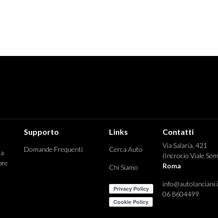
Supporto
Links
Contatti
Via Salaria, 421
Domande Frequenti
Cerca Auto
 a
(Incrocio Viale Som
pre
Roma
Chi Siamo
info@autolanciani.i
06 8604499