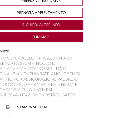
PRENOTA TEST DRIVE
PRENOTA APPUNTAMENTO
RICHIEDI ALTRE INFO
CHIAMACI
Note
NO SUPERBOLLO! - PREZZO CHIARO
SENZA NESSUN VINCOLO DI
FINANZIAMENTO! POSSIBILITÀ DI
FINANZIAMENTI 96 RATE, ANCHE SENZA
ANTICIPO + ASSICURAZIONE VALORE A
NUOVO FINO A 48 MESI + ESTENSIONE
GARANZIA FINO A 60 MESI.
SUPERVALUTAZIONE VOSTRO USATO!!
STAMPA SCHEDA