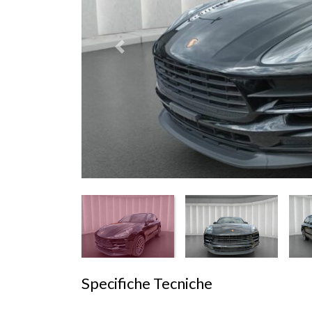
Prededente
Specifiche Tecniche