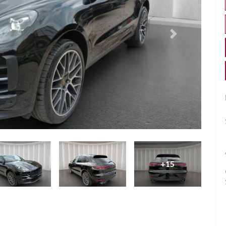
Successivo
+15