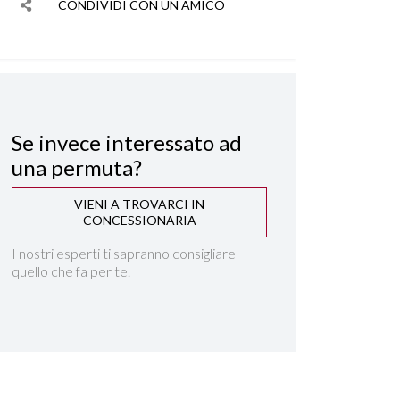
CONDIVIDI CON UN AMICO
Se invece interessato ad
una permuta?
VIENI A TROVARCI IN
CONCESSIONARIA
I nostri esperti ti sapranno consigliare
quello che fa per te.