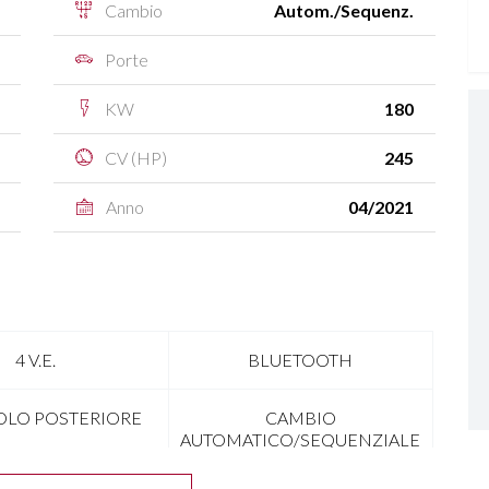
Cambio
Autom./Sequenz.
Porte
KW
180
CV (HP)
245
Anno
04/2021
4 V.E.
BLUETOOTH
OLO POSTERIORE
CAMBIO
AUTOMATICO/SEQUENZIALE