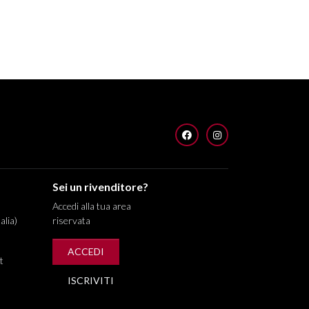
FACEBOOK
INSTAGRAM
Sei un rivenditore?
Accedi alla tua area
alia)
riservata
ACCEDI
t
ISCRIVITI