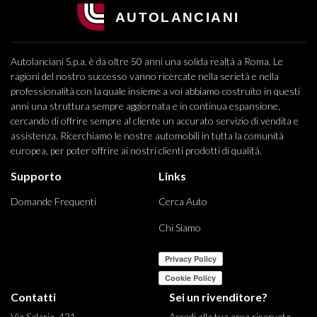
Autolanciani S.p.a. è da oltre 50 anni una solida realtà a Roma. Le
ragioni del nostro successo vanno ricercate nella serietà e nella
professionalità con la quale insieme a voi abbiamo costruito in questi
anni una struttura sempre aggiornata e in continua espansione,
cercando di offrire sempre al cliente un accurato servizio di vendita e
assistenza. Ricerchiamo le nostre automobili in tutta la comunità
europea, per poter offrire ai nostri clienti prodotti di qualità.
Supporto
Links
Domande Frequenti
Cerca Auto
Chi Siamo
Contatti
Sei un rivenditore?
Via Salaria, 421
Accedi alla tua area riservata