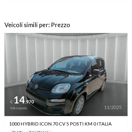
Veicoli simili per: Prezzo
Vedi dettagli
14
.970
€
11/2025
IVA esposta
1000 HYBRID ICON 70 CV 5 POSTI KM 0 ITALIA