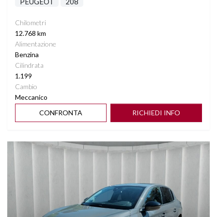
PEUGEOT
208
Chilometri
12.768 km
Alimentazione
Benzina
Cilindrata
1.199
Cambio
Meccanico
CONFRONTA
RICHIEDI INFO
Vedi dettagli