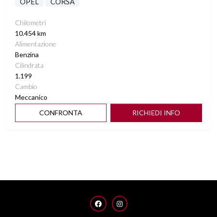
OPEL
CORSA
Chilometri
10.454 km
Alimentazione
Benzina
Cilindrata
1.199
Cambio
Meccanico
CONFRONTA
RICHIEDI INFO
FACEBOOK
INSTAGRAM