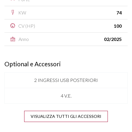
KW
74
CV (HP)
100
Anno
02/2025
Optional e Accessori
2 INGRESSI USB POSTERIORI
4 V.E.
ANTENNA SHARK
VISUALIZZA TUTTI GLI ACCESSORI
APPLE CARPLAY & ANDROID AUTO