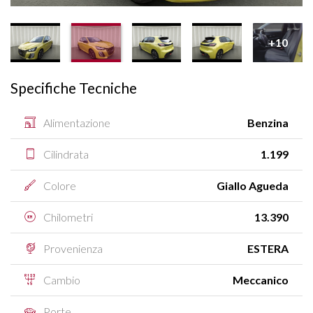
+10
Specifiche Tecniche
Alimentazione
Benzina
Cilindrata
1.199
Colore
Giallo Agueda
Chilometri
13.390
Provenienza
ESTERA
Cambio
Meccanico
Porte