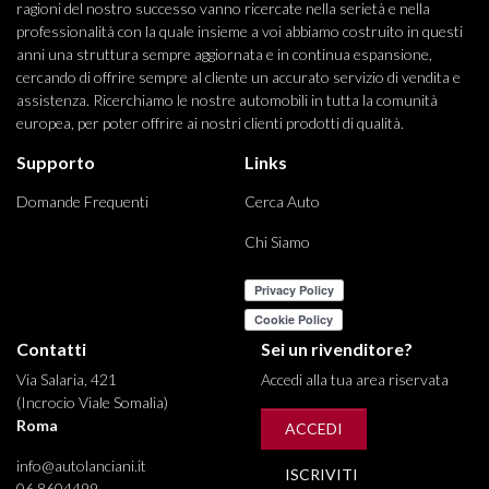
ragioni del nostro successo vanno ricercate nella serietà e nella
professionalità con la quale insieme a voi abbiamo costruito in questi
anni una struttura sempre aggiornata e in continua espansione,
cercando di offrire sempre al cliente un accurato servizio di vendita e
assistenza. Ricerchiamo le nostre automobili in tutta la comunità
europea, per poter offrire ai nostri clienti prodotti di qualità.
Supporto
Links
Domande Frequenti
Cerca Auto
Chi Siamo
Contatti
Sei un rivenditore?
Via Salaria, 421
Accedi alla tua area riservata
(Incrocio Viale Somalia)
Roma
ACCEDI
info@autolanciani.it
ISCRIVITI
06 8604499